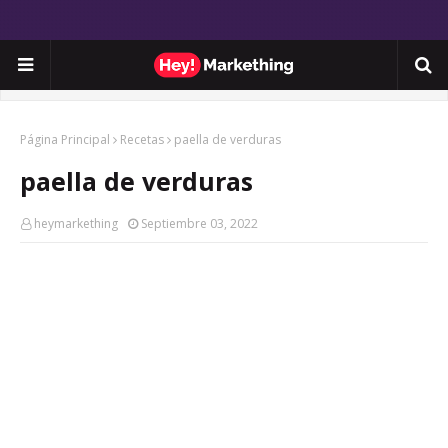
Página Principal
Recetas
paella de verduras
paella de verduras
heymarkething
Septiembre 03, 2022