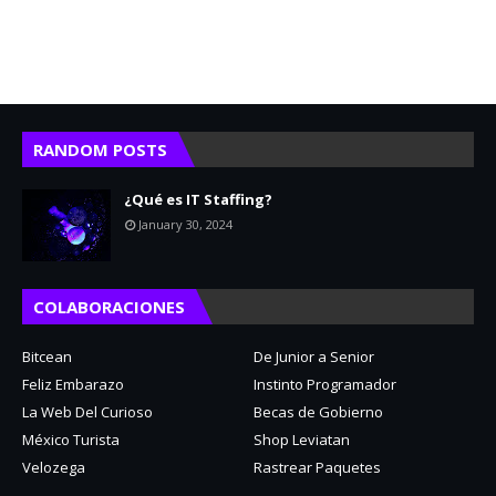
RANDOM POSTS
¿Qué es IT Staffing?
January 30, 2024
COLABORACIONES
Bitcean
De Junior a Senior
Feliz Embarazo
Instinto Programador
La Web Del Curioso
Becas de Gobierno
México Turista
Shop Leviatan
Velozega
Rastrear Paquetes