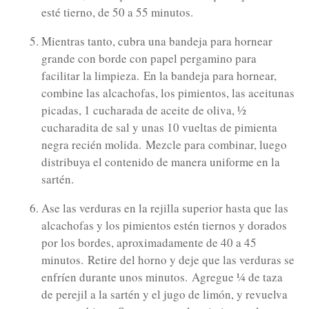
esté tierno, de 50 a 55 minutos.
Mientras tanto, cubra una bandeja para hornear
grande con borde con papel pergamino para
facilitar la limpieza.
En la bandeja para hornear,
combine las alcachofas, los pimientos, las aceitunas
picadas, 1 cucharada de aceite de oliva, ½
cucharadita de sal y unas 10 vueltas de pimienta
negra recién molida.
Mezcle para combinar, luego
distribuya el contenido de manera uniforme en la
sartén.
Ase las verduras en la rejilla superior hasta que las
alcachofas y los pimientos estén tiernos y dorados
por los bordes, aproximadamente de 40 a 45
minutos.
Retire del horno y deje que las verduras se
enfríen durante unos minutos.
Agregue ¼ de taza
de perejil a la sartén y el jugo de limón, y revuelva