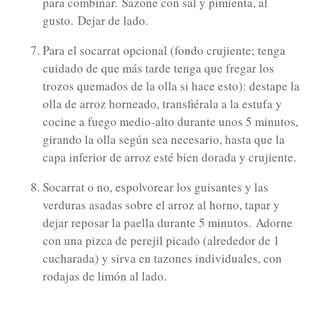
para combinar.
Sazone con sal y pimienta, al
gusto.
Dejar de lado.
Para el socarrat opcional (fondo crujiente; tenga
cuidado de que más tarde tenga que fregar los
trozos quemados de la olla si hace esto): destape la
olla de arroz horneado, transfiérala a la estufa y
cocine a fuego medio-alto durante unos 5 minutos,
girando la olla según sea necesario, hasta que la
capa inferior de arroz esté bien dorada y crujiente.
Socarrat o no, espolvorear los guisantes y las
verduras asadas sobre el arroz al horno, tapar y
dejar reposar la paella durante 5 minutos.
Adorne
con una pizca de perejil picado (alrededor de 1
cucharada) y sirva en tazones individuales, con
rodajas de limón al lado.