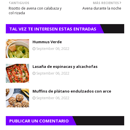
ANTIGUOS
MÁS RECIENTES
Risotto de avena con calabaza y
Avena durante la noche
col rizada
TAL VEZ TE INTERESEN ESTAS ENTRADAS
Hummus Verde
September 06, 2022
Lasaña de espinacas y alcachofas
September 06, 2022
Muffins de plátano endulzados con arce
September 06, 2022
PUBLICAR UN COMENTARIO