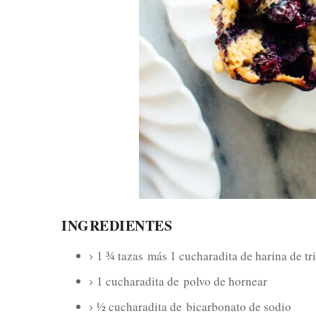
INGREDIENTES
1 ¾ tazas
más 1 cucharadita de harina de trig
1 cucharadita de
polvo de hornear
½ cucharadita de
bicarbonato de sodio