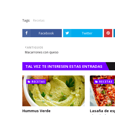
Tags:
Recetas
Facebook
Twitter
ANTIGUOS
Macarrones con queso
TAL VEZ TE INTERESEN ESTAS ENTRADAS
RECETAS
RECETAS
Hummus Verde
Lasaña de es