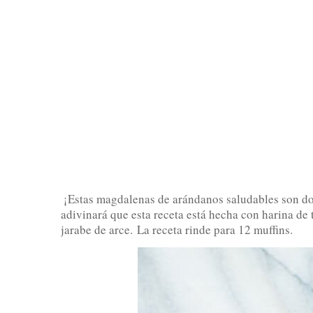
¡Estas magdalenas de arándanos saludables son do
adivinará que esta receta está hecha con harina de
jarabe de arce.
La receta rinde para 12 muffins.