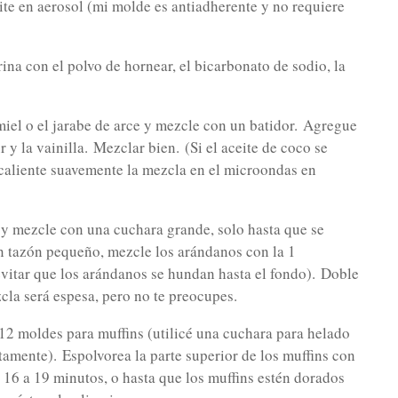
ite en aerosol (mi molde es antiadherente y no requiere
na con el polvo de hornear, el bicarbonato de sodio, la
iel o el jarabe de arce y mezcle con un batidor.
Agregue
r y la vainilla.
Mezclar bien.
(Si el aceite de coco se
, caliente suavemente la mezcla en el microondas en
 y mezcle con una cuchara grande, solo hasta que se
n tazón pequeño, mezcle los arándanos con la 1
evitar que los arándanos se hundan hasta el fondo).
Doble
cla será espesa, pero no te preocupes.
12 moldes para muffins (utilicé una cuchara para helado
ctamente).
Espolvorea la parte superior de los muffins con
 16 a 19 minutos, o hasta que los muffins estén dorados