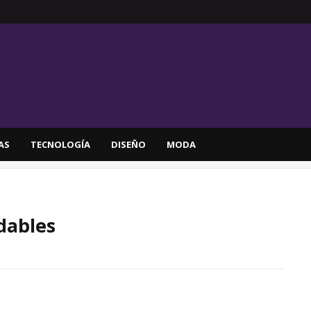
AS
TECNOLOGÍA
DISEÑO
MODA
dables