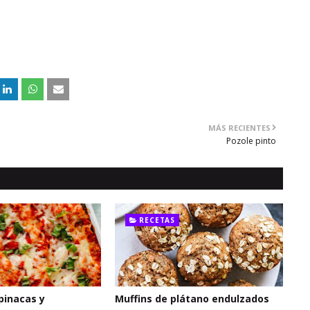
MÁS RECIENTES
Pozole pinto
RECETAS
pinacas y
Muffins de plátano endulzados