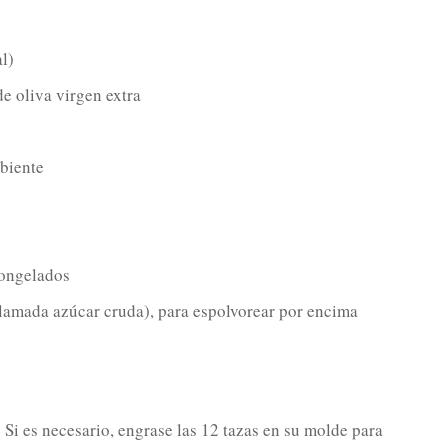
l)
de oliva virgen extra
biente
congelados
lamada azúcar cruda), para espolvorear por encima
.
Si es necesario, engrase las 12 tazas en su molde para