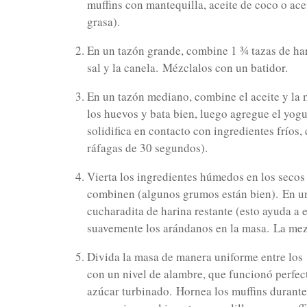
muffins con mantequilla, aceite de coco o ace
grasa).
En un tazón grande, combine 1 ¾ tazas de hari
sal y la canela.
Mézclalos con un batidor.
En un tazón mediano, combine el aceite y la m
los huevos y bata bien, luego agregue el yogu
solidifica en contacto con ingredientes fríos
ráfagas de 30 segundos).
Vierta los ingredientes húmedos en los secos
combinen (algunos grumos están bien).
En u
cucharadita de harina restante (esto ayuda a 
suavemente los arándanos en la masa.
La mez
Divida la masa de manera uniforme entre los 
con un nivel de alambre, que funcionó perfe
azúcar turbinado.
Hornea los muffins durante