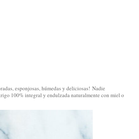
radas, esponjosas, húmedas y deliciosas!
Nadie
 trigo 100% integral y endulzada naturalmente con miel o