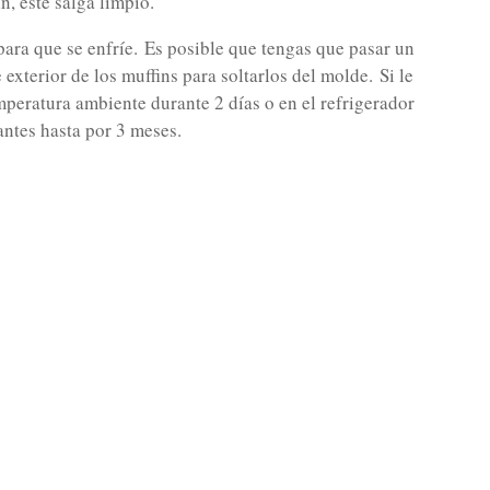
n, éste salga limpio.
para que se enfríe.
Es posible que tengas que pasar un
 exterior de los muffins para soltarlos del molde.
Si le
mperatura ambiente durante 2 días o en el refrigerador
antes hasta por 3 meses.