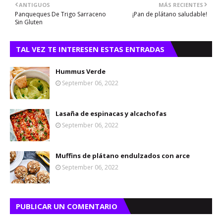
ANTIGUOS
MÁS RECIENTES
Panqueques De Trigo Sarraceno
¡Pan de plátano saludable!
Sin Gluten
TAL VEZ TE INTERESEN ESTAS ENTRADAS
Hummus Verde
September 06, 2022
Lasaña de espinacas y alcachofas
September 06, 2022
Muffins de plátano endulzados con arce
September 06, 2022
PUBLICAR UN COMENTARIO