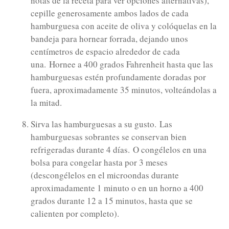
notas de la receta para ver opciones alternativas),
cepille generosamente ambos lados de cada
hamburguesa con aceite de oliva y colóquelas en la
bandeja para hornear forrada, dejando unos
centímetros de espacio alrededor de cada
una.
Hornee a 400 grados Fahrenheit hasta que las
hamburguesas estén profundamente doradas por
fuera, aproximadamente 35 minutos, volteándolas a
la mitad.
Sirva las hamburguesas a su gusto.
Las
hamburguesas sobrantes se conservan bien
refrigeradas durante 4 días.
O congélelos en una
bolsa para congelar hasta por 3 meses
(descongélelos en el microondas durante
aproximadamente 1 minuto o en un horno a 400
grados durante 12 a 15 minutos, hasta que se
calienten por completo).