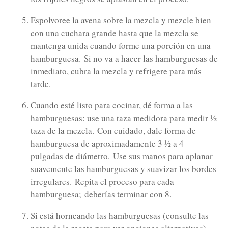
Espolvoree la avena sobre la mezcla y mezcle bien
con una cuchara grande hasta que la mezcla se
mantenga unida cuando forme una porción en una
hamburguesa.
Si no va a hacer las hamburguesas de
inmediato, cubra la mezcla y refrigere para más
tarde.
Cuando esté listo para cocinar, dé forma a las
hamburguesas: use una taza medidora para medir ½
taza de la mezcla.
Con cuidado, dale forma de
hamburguesa de aproximadamente 3 ½ a 4
pulgadas de diámetro.
Use sus manos para aplanar
suavemente las hamburguesas y suavizar los bordes
irregulares.
Repita el proceso para cada
hamburguesa;
deberías terminar con 8.
Si está horneando las hamburguesas (consulte las