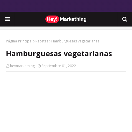
Página Principal
Recetas
Hamburguesas vegetarianas
Hamburguesas vegetarianas
heymarkething
Septiembre 01, 2022