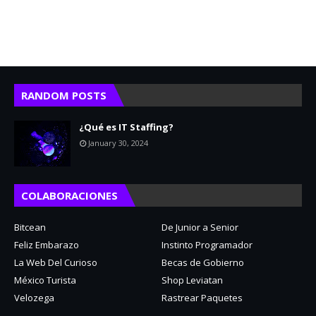
RANDOM POSTS
¿Qué es IT Staffing?
January 30, 2024
COLABORACIONES
Bitcean
De Junior a Senior
Feliz Embarazo
Instinto Programador
La Web Del Curioso
Becas de Gobierno
México Turista
Shop Leviatan
Velozega
Rastrear Paquetes