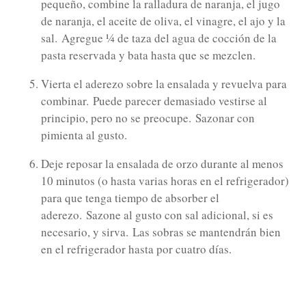
pequeño, combine la ralladura de naranja, el jugo
de naranja, el aceite de oliva, el vinagre, el ajo y la
sal.
Agregue ¼ de taza del agua de cocción de la
pasta reservada y bata hasta que se mezclen.
Vierta el aderezo sobre la ensalada y revuelva para
combinar.
Puede parecer demasiado vestirse al
principio, pero no se preocupe.
Sazonar con
pimienta al gusto.
Deje reposar la ensalada de orzo durante al menos
10 minutos (o hasta varias horas en el refrigerador)
para que tenga tiempo de absorber el
aderezo.
Sazone al gusto con sal adicional, si es
necesario, y sirva.
Las sobras se mantendrán bien
en el refrigerador hasta por cuatro días.