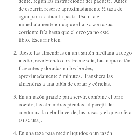
dente, según las instrucciones del paquete.
Antes
de escurrir, reserve aproximadamente ½ taza de
agua para cocinar la pasta.
Escurra e
inmediatamente enjuague el orzo con agua
corriente fría hasta que el orzo ya no esté
tibio.
Escurrir bien.
Tueste las almendras en una sartén mediana a fuego
medio, revolviendo con frecuencia, hasta que estén
fragantes y doradas en los bordes,
aproximadamente 5 minutos.
Transfiera las
almendras a una tabla de cortar y córtelas.
En un tazón grande para servir, combine el orzo
cocido, las almendras picadas, el perejil, las
aceitunas, la cebolla verde, las pasas y el queso feta
(si se usa).
En una taza para medir líquidos o un tazón