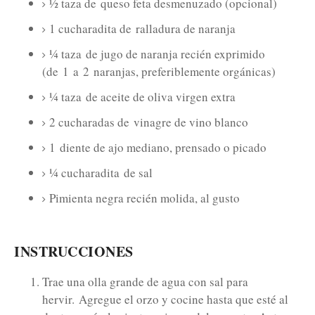
½ taza de
queso feta desmenuzado (opcional)
1 cucharadita de
ralladura de naranja
¼ taza
de jugo de naranja recién exprimido
(de
1
a
2
naranjas, preferiblemente orgánicas)
¼ taza
de aceite de oliva virgen extra
2 cucharadas de
vinagre de vino blanco
1
diente de ajo mediano, prensado o picado
¼ cucharadita
de sal
Pimienta negra recién molida, al gusto
INSTRUCCIONES
Trae una olla grande de agua con sal para
hervir.
Agregue el orzo y cocine hasta que esté al