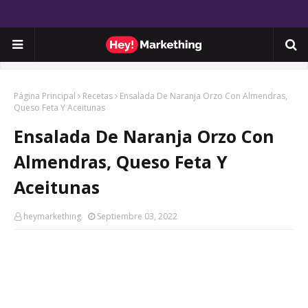
Página Principal
Recetas
Ensalada De Naranja Orzo Con Almendras,
Queso Feta Y Aceitunas
Ensalada De Naranja Orzo Con
Almendras, Queso Feta Y
Aceitunas
heymarkething
Septiembre 03, 2022