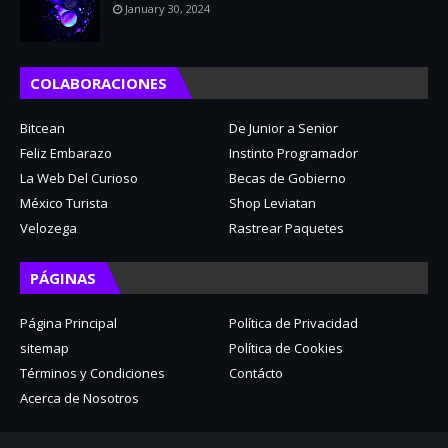
January 30, 2024
COLABORACIONES
Bitcean
De Junior a Senior
Feliz Embarazo
Instinto Programador
La Web Del Curioso
Becas de Gobierno
México Turista
Shop Leviatan
Velozega
Rastrear Paquetes
PÁGINAS
Página Principal
Política de Privacidad
sitemap
Política de Cookies
Términos y Condiciones
Contácto
Acerca de Nosotros