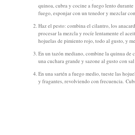
quinoa, cubra y cocine a fuego lento durante
fuego, esponjar con un tenedor y mezclar con
Haz el pesto: combina el cilantro, los anacar
procesar la mezcla y rocíe lentamente el acei
hojuelas de pimiento rojo, todo al gusto, y m
En un tazón mediano, combine la quinua de coc
una cuchara grande y sazone al gusto con sal 
En una sartén a fuego medio, tueste las hoju
y fragantes, revolviendo con frecuencia.
Cubr