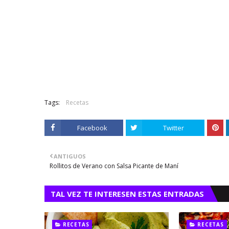
Tags:
Recetas
Facebook
Twitter
ANTIGUOS
Rollitos de Verano con Salsa Picante de Maní
TAL VEZ TE INTERESEN ESTAS ENTRADAS
RECETAS
RECETAS