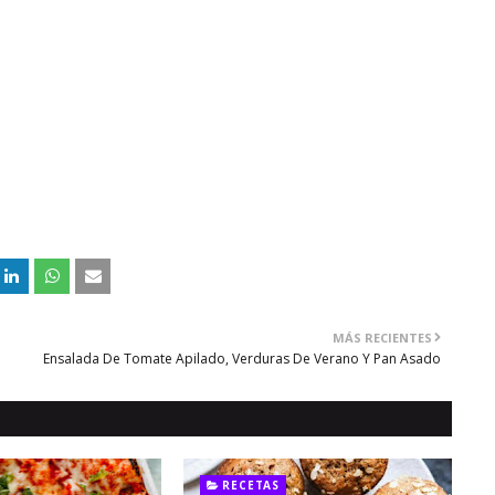
MÁS RECIENTES
Ensalada De Tomate Apilado, Verduras De Verano Y Pan Asado
RECETAS