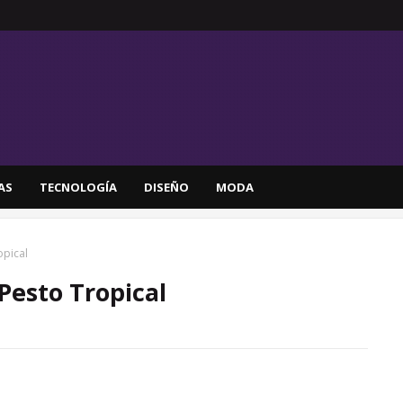
AS
TECNOLOGÍA
DISEÑO
MODA
opical
Pesto Tropical