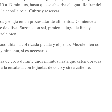
 15 a 17 minutos, hasta que se absorba el agua.
Retirar del
 la cebolla roja.
Cubrir y reservar.
dos y el ajo en un procesador de alimentos.
Comience a
te de oliva.
Sazone con sal, pimienta, jugo de lima y
ezcle bien.
o tibia, la col rizada picada y el pesto.
Mezcle bien con
y pimienta, si es necesario.
elas de coco durante unos minutos hasta que estén doradas
a la ensalada con hojuelas de coco y sirva caliente.