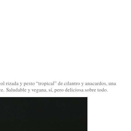
l rizada y pesto “tropical” de cilantro y anacardos, una
ice.
Saludable y vegana, sí, pero deliciosa sobre todo.