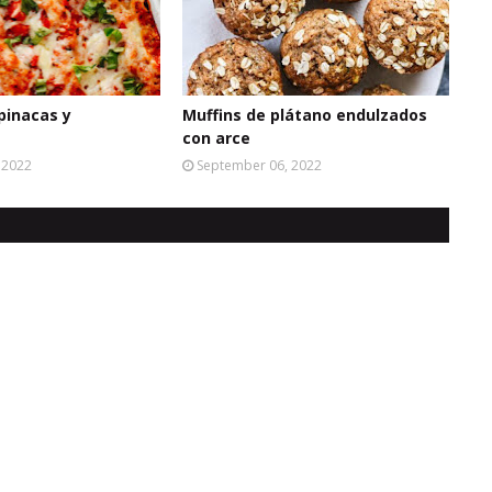
pinacas y
Muffins de plátano endulzados
con arce
 2022
September 06, 2022