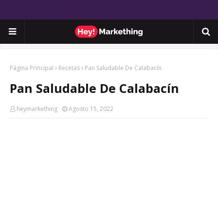
Página Principal
Recetas
Pan Saludable De Calabacín
Pan Saludable De Calabacín
heymarkething
Agosto 15, 2022