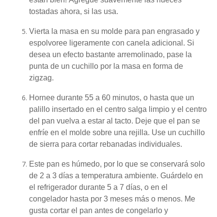
tostadas ahora, si las usa.
Vierta la masa en su molde para pan engrasado y
espolvoree ligeramente con canela adicional.
Si
desea un efecto bastante arremolinado, pase la
punta de un cuchillo por la masa en forma de
zigzag.
Hornee durante 55 a 60 minutos, o hasta que un
palillo insertado en el centro salga limpio y el centro
del pan vuelva a estar al tacto.
Deje que el pan se
enfríe en el molde sobre una rejilla.
Use un cuchillo
de sierra para cortar rebanadas individuales.
Este pan es húmedo, por lo que se conservará solo
de 2 a 3 días a temperatura ambiente.
Guárdelo en
el refrigerador durante 5 a 7 días, o en el
congelador hasta por 3 meses más o menos.
Me
gusta cortar el pan antes de congelarlo y