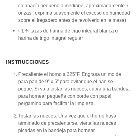
calabacín pequeño a mediano, aproximadamente
7
onzas
; exprima suavemente el exceso de humedad
sobre el fregadero antes de revolverlo en la masa)
1 ¾ tazas de harina de
trigo integral blanca o
harina de trigo integral
regular
INSTRUCCIONES
Precaliente el horno a 325°F.
Engrasa un molde
para pan de 9” x 5” para evitar que el pan se
pegue.
Si va a tostar las nueces, cubra una bandeja
para hornear pequeña con borde con papel
pergamino para facilitar la limpieza.
Tostar las nueces: Una vez que el horno haya
terminado de precalentarse, vierta las nueces
picadas en la bandeja para hornear