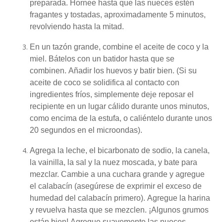
preparada.
Hornee hasta que las nueces estén
fragantes y tostadas, aproximadamente 5 minutos,
revolviendo hasta la mitad.
En un tazón grande, combine el aceite de coco y la
miel.
Bátelos con un batidor hasta que se
combinen.
Añadir los huevos y batir bien.
(Si su
aceite de coco se solidifica al contacto con
ingredientes fríos, simplemente deje reposar el
recipiente en un lugar cálido durante unos minutos,
como encima de la estufa, o caliéntelo durante unos
20 segundos en el microondas).
Agrega la leche, el bicarbonato de sodio, la canela,
la vainilla, la sal y la nuez moscada, y bate para
mezclar.
Cambie a una cuchara grande y agregue
el calabacín (asegúrese de exprimir el exceso de
humedad del calabacín primero).
Agregue la harina
y revuelva hasta que se mezclen.
¡Algunos grumos
están bien!
Agregue suavemente las nueces