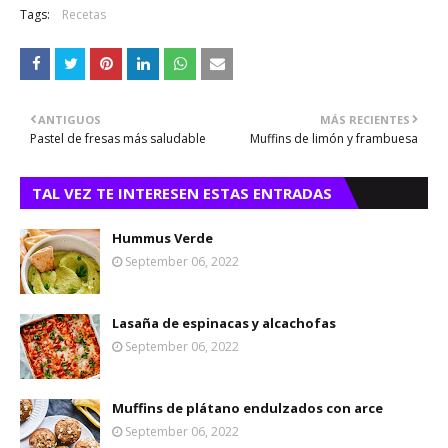
Tags:
Recetas
ANTIGUOS
MÁS RECIENTES
Pastel de fresas más saludable
Muffins de limón y frambuesa
TAL VEZ TE INTERESEN ESTAS ENTRADAS
Hummus Verde
September 06, 2022
Lasaña de espinacas y alcachofas
September 06, 2022
Muffins de plátano endulzados con arce
September 06, 2022