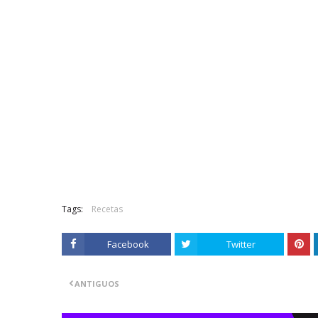
Tags:
Recetas
Facebook
Twitter
ANTIGUOS