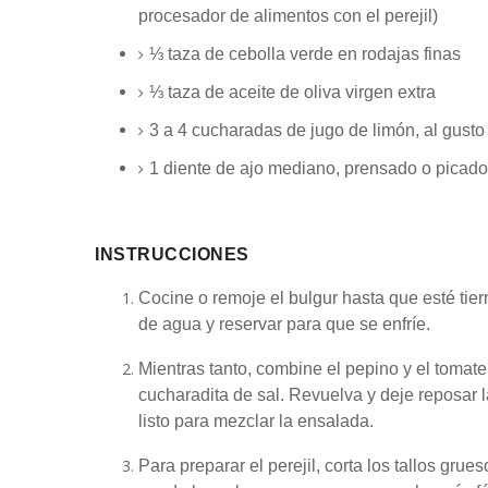
procesador de alimentos con el perejil)
⅓ taza
de cebolla verde en rodajas finas
⅓ taza
de aceite de oliva virgen extra
3
a
4
cucharadas de jugo de limón, al gusto
1
diente de ajo mediano, prensado o picado
INSTRUCCIONES
Cocine o remoje el bulgur hasta que esté tie
de agua y reservar para que se enfríe.
Mientras tanto, combine el pepino y el tomat
cucharadita de sal.
Revuelva y deje reposar 
listo para mezclar la ensalada.
Para preparar el perejil, corta los tallos grue