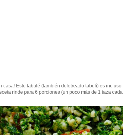
en casa!
Este tabulé (también deletreado tabulí) es incluso
eceta rinde para 6 porciones (un poco más de 1 taza cada