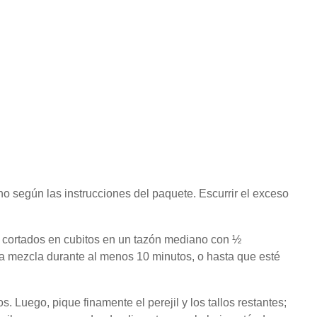
rno según las instrucciones del paquete.
Escurrir el exceso
e cortados en cubitos en un tazón mediano con ½
la mezcla durante al menos 10 minutos, o hasta que esté
sos.
Luego, pique finamente el perejil y los tallos restantes;