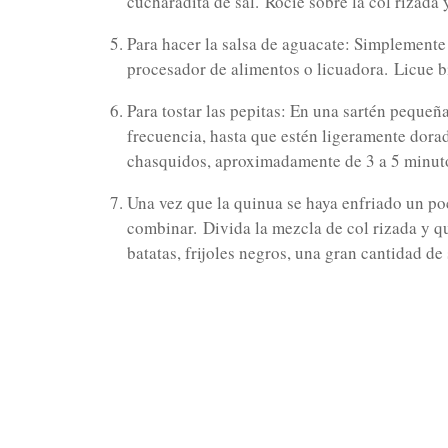
cucharadita de sal.
Rocíe sobre la col rizada 
Para hacer la salsa de aguacate: Simplemente
procesador de alimentos o licuadora.
Licue b
Para tostar las pepitas: En una sartén pequeñ
frecuencia, hasta que estén ligeramente dor
chasquidos, aproximadamente de 3 a 5 minut
Una vez que la quinua se haya enfriado un poc
combinar.
Divida la mezcla de col rizada y 
batatas, frijoles negros, una gran cantidad de