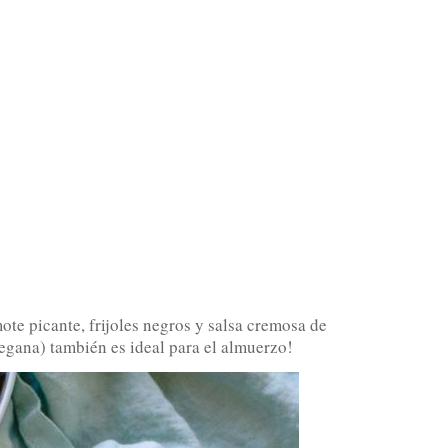
te picante, frijoles negros y salsa cremosa de
vegana) también es ideal para el almuerzo!