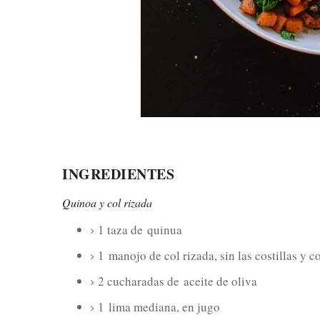
INGREDIENTES
Quinoa y col rizada
1 taza de
quinua
1
manojo de col rizada, sin las costillas y
2 cucharadas de
aceite de oliva
1
lima mediana, en jugo