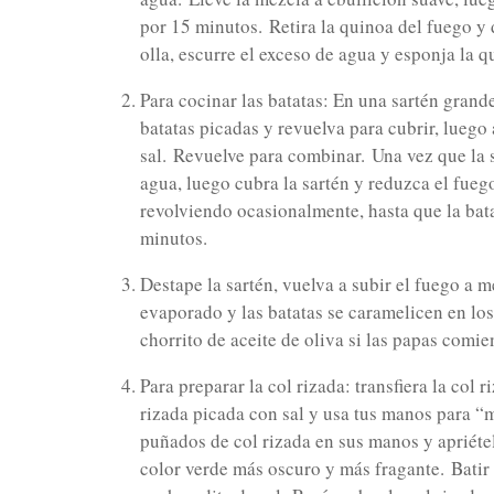
por 15 minutos.
Retira la quinoa del fuego y
olla, escurre el exceso de agua y esponja la 
Para cocinar las batatas: En una sartén grande
batatas picadas y revuelva para cubrir, lueg
sal.
Revuelve para combinar.
Una vez que la 
agua, luego cubra la sartén y reduzca el fueg
revolviendo ocasionalmente, hasta que la bat
minutos.
Destape la sartén, vuelva a subir el fuego a 
evaporado y las batatas se caramelicen en lo
chorrito de aceite de oliva si las papas comie
Para preparar la col rizada: transfiera la col
rizada picada con sal y usa tus manos para “m
puñados de col rizada en sus manos y apriéte
color verde más oscuro y más fragante.
Batir