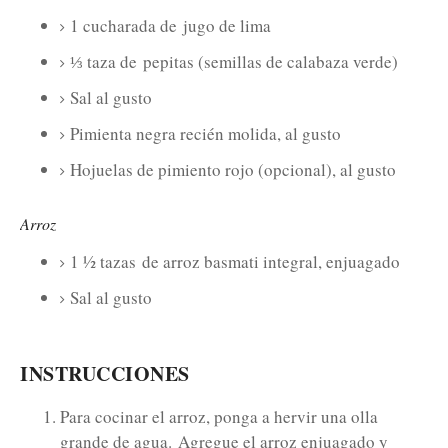
1 cucharada de
jugo de lima
⅓ taza de
pepitas (semillas de calabaza verde)
Sal al gusto
Pimienta negra recién molida, al gusto
Hojuelas de pimiento rojo (opcional), al gusto
Arroz
1 ½ tazas
de arroz basmati integral, enjuagado
Sal al gusto
INSTRUCCIONES
Para cocinar el arroz, ponga a hervir una olla
grande de agua.
Agregue el arroz enjuagado y