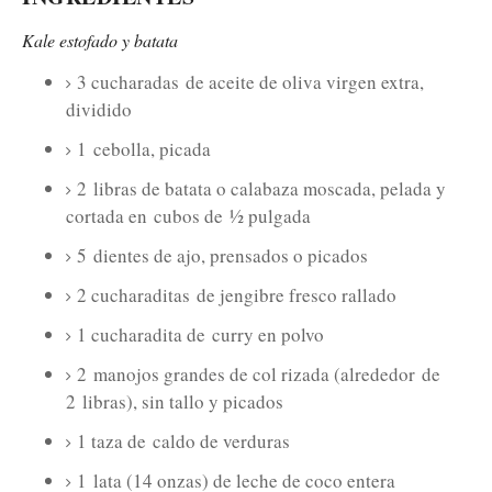
Kale estofado y batata
3 cucharadas
de aceite de oliva virgen extra,
dividido
1
cebolla, picada
2
libras de batata o calabaza moscada, pelada y
cortada en
cubos de
½ pulgada
5
dientes de ajo, prensados ​​o picados
2 cucharaditas
de jengibre fresco rallado
1 cucharadita de
curry en polvo
2
manojos grandes de col rizada (alrededor
de
2
libras), sin tallo y picados
1 taza de
caldo de verduras
1
lata (14 onzas) de leche de coco entera