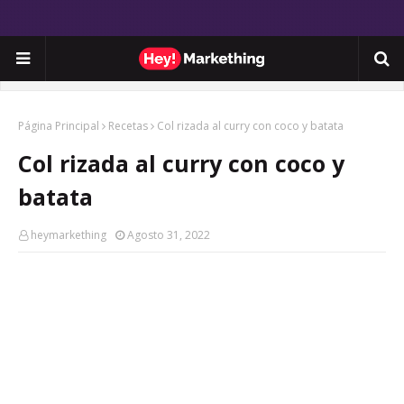
Página Principal
Recetas
Col rizada al curry con coco y batata
Col rizada al curry con coco y
batata
heymarkething
Agosto 31, 2022