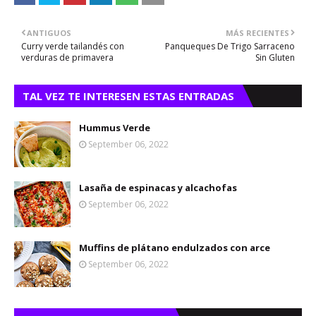
ANTIGUOS
MÁS RECIENTES
Curry verde tailandés con
Panqueques De Trigo Sarraceno
verduras de primavera
Sin Gluten
TAL VEZ TE INTERESEN ESTAS ENTRADAS
Hummus Verde
September 06, 2022
Lasaña de espinacas y alcachofas
September 06, 2022
Muffins de plátano endulzados con arce
September 06, 2022