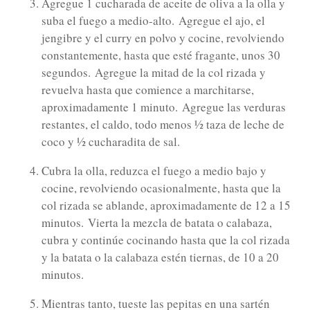
Agregue 1 cucharada de aceite de oliva a la olla y
suba el fuego a medio-alto.
Agregue el ajo, el
jengibre y el curry en polvo y cocine, revolviendo
constantemente, hasta que esté fragante, unos 30
segundos.
Agregue la mitad de la col rizada y
revuelva hasta que comience a marchitarse,
aproximadamente 1 minuto.
Agregue las verduras
restantes, el caldo, todo menos ½ taza de leche de
coco y ½ cucharadita de sal.
Cubra la olla, reduzca el fuego a medio bajo y
cocine, revolviendo ocasionalmente, hasta que la
col rizada se ablande, aproximadamente de 12 a 15
minutos.
Vierta la mezcla de batata o calabaza,
cubra y continúe cocinando hasta que la col rizada
y la batata o la calabaza estén tiernas, de 10 a 20
minutos.
Mientras tanto, tueste las pepitas en una sartén