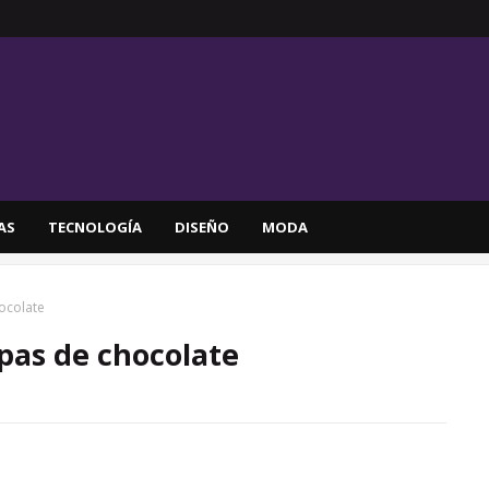
AS
TECNOLOGÍA
DISEÑO
MODA
hocolate
spas de chocolate