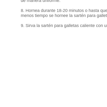
de manera uniforme.
8. Hornea durante 18-20 minutos o hasta que 
menos tiempo se hornee la sartén para galle
9. Sirva la sartén para galletas caliente con 