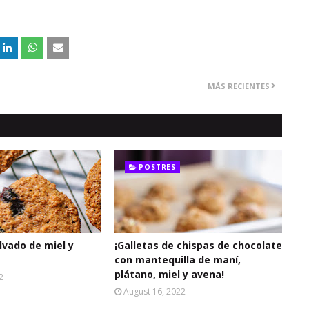
MÁS RECIENTES
POSTRES
lvado de miel y
¡Galletas de chispas de chocolate
con mantequilla de maní,
plátano, miel y avena!
2
August 16, 2022