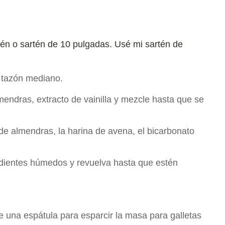
én o sartén de 10 pulgadas.
Usé mi sartén de
n tazón mediano.
mendras, extracto de vainilla y mezcle hasta que se
de almendras, la harina de avena, el bicarbonato
redientes húmedos y revuelva hasta que estén
 una espátula para esparcir la masa para galletas