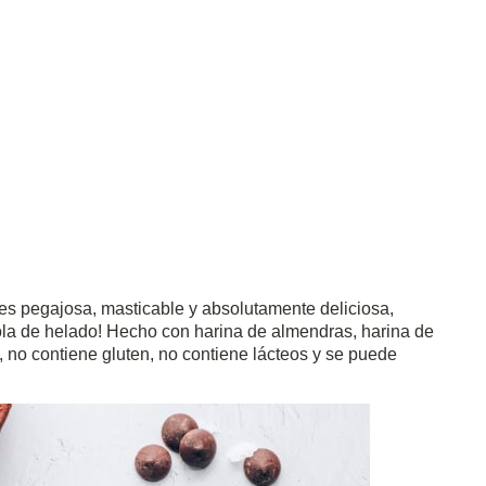
 es pegajosa, masticable y absolutamente deliciosa,
ola de helado!
Hecho con harina de almendras, harina de
 no contiene gluten, no contiene lácteos y se puede