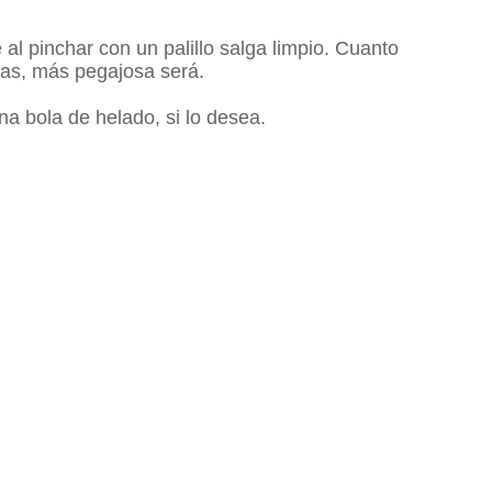
al pinchar con un palillo salga limpio.
Cuanto
tas, más pegajosa será.
una bola de helado, si lo desea.