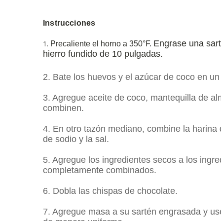
Instrucciones
Engrase una sart
1.
Precaliente el horno a 350°F.
hierro fundido de 10 pulgadas.
2. Bate los huevos y el azúcar de coco en u
3. Agregue aceite de coco, mantequilla de al
combinen.
4. En otro tazón mediano, combine la harina 
de sodio y la sal.
5. Agregue los ingredientes secos a los ing
completamente combinados.
6. Dobla las chispas de chocolate.
7. Agregue masa a su sartén engrasada y use