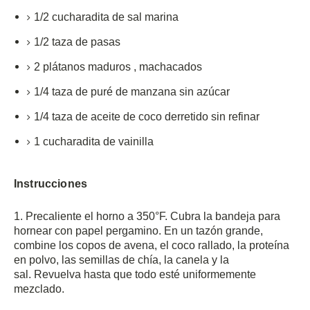
1/2
cucharadita
de sal marina
1/2
taza de
pasas
2
plátanos maduros
,
machacados
1/4
taza de puré de
manzana sin azúcar
1/4
taza
de aceite de coco derretido sin refinar
1
cucharadita de
vainilla
Instrucciones
1. Precaliente el horno a 350°F.
Cubra la bandeja para
hornear con papel pergamino.
En un tazón grande,
combine los copos de avena, el coco rallado, la proteína
en polvo, las semillas de chía, la canela y la
sal.
Revuelva hasta que todo esté uniformemente
mezclado.