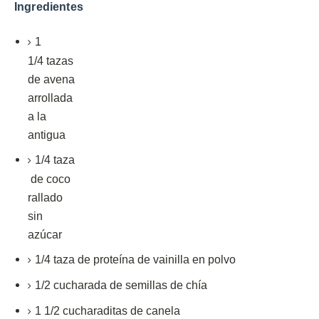
Ingredientes
1
1/4
tazas
de avena
arrollada
a la
antigua
1/4
taza
de coco
rallado
sin
azúcar
1/4
taza de
proteína de vainilla en polvo
1/2
cucharada de
semillas de chía
1 1/2
cucharaditas de
canela