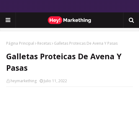
Página Principal
Recetas
Galletas Proteicas De Avena Y Pasas
Galletas Proteicas De Avena Y
Pasas
heymarkething
Julio 11, 2022