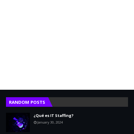
RANDOM POSTS
¿Qué es IT Staffing?
January 30, 2024