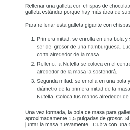
Rellenar una galleta con chispas de chocolat
galleta estándar porque hay más área de super
Para rellenar esta galleta gigante con chispa
Primera mitad: se enrolla en una bola y
ser del grosor de una hamburguesa.
Lue
corta alrededor de la masa.
Relleno: la Nutella se coloca en el cent
alrededor de la masa la sostendrá.
Segunda mitad: se enrolla en una bola 
diámetro de la primera mitad de la mas
Nutella.
Coloca tus manos alrededor de l
Una vez formada, la bola de masa para gall
aproximadamente 1,5 pulgadas de grosor.
Si
juntar la masa nuevamente.
¡Cubra con una 