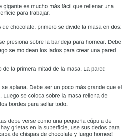
e gigante es mucho más fácil que rellenar una
ficie para trabajar.
s de chocolate, primero se divide la masa en dos:
 se presiona sobre la bandeja para hornear.
Debe
go se moldean los lados para crear una pared
ro de la primera mitad de la masa.
La pared
y se aplana.
Debe ser un poco más grande que el
a.
Luego se coloca sobre la masa rellena de
os bordes para sellar todo.
etas debe verse como una pequeña cúpula de
 hay grietas en la superficie, use sus dedos para
capa de chispas de chocolate y luego hornee!