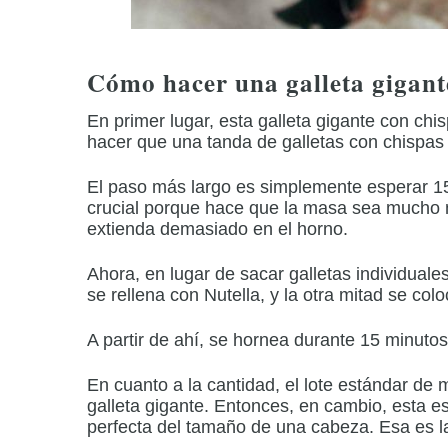
Cómo hacer una galleta gigant
En primer lugar, esta galleta gigante con ch
hacer que una tanda de galletas con chispas
El paso más largo es simplemente esperar 15
crucial porque hace que la masa sea mucho 
extienda demasiado en el horno.
Ahora, en lugar de sacar galletas individuale
se rellena con Nutella, y la otra mitad se col
A partir de ahí, se hornea durante 15 minutos
En cuanto a la cantidad, el lote estándar de
galleta gigante.
Entonces, en cambio, esta es
perfecta del tamaño de una cabeza.
Esa es 