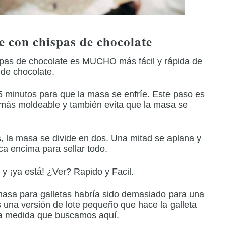
e con chispas de chocolate
ispas de chocolate es MUCHO más fácil y rápida de
 de chocolate.
 minutos para que la masa se enfríe.
Este paso es
más moldeable y también evita que la masa se
s, la masa se divide en dos.
Una mitad se aplana y
oca encima para sellar todo.
 y ¡ya está!
¿Ver?
Rapido y Facil.
 masa para galletas habría sido demasiado para una
 una versión de lote pequeño que hace la galleta
la medida que buscamos aquí.