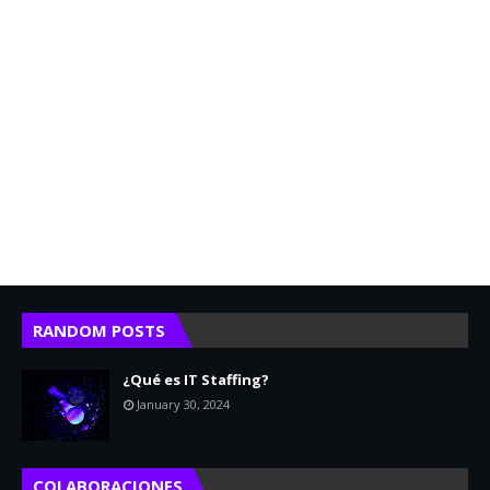
RANDOM POSTS
¿Qué es IT Staffing?
January 30, 2024
COLABORACIONES