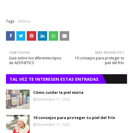
Tags:
Belleza
ANTIGUOS
MÁS RECIENTES
Guía sobre los diferentes tipos
10 consejos para proteger tu
de AESTHETICS
piel del frío
TAL VEZ TE INTERESEN ESTAS ENTRADAS
Cómo cuidar la piel mixta
November 11, 2022
10 consejos para proteger tu piel del frío
November 11, 2022