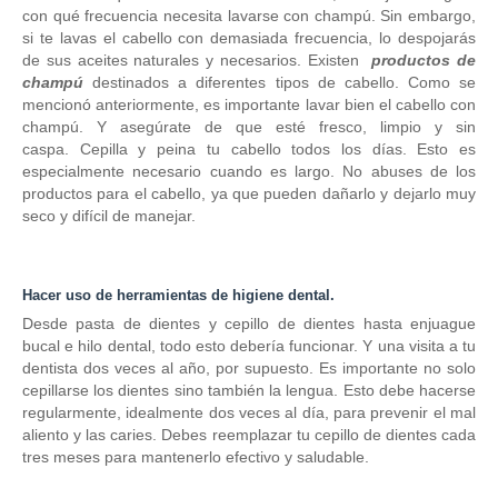
con qué frecuencia necesita lavarse con champú.
Sin embargo,
si te lavas el cabello con demasiada frecuencia, lo despojarás
de sus aceites naturales y necesarios.
Existen
productos de
champú
destinados a diferentes tipos de cabello.
Como se
mencionó anteriormente, es importante lavar bien el cabello con
champú.
Y asegúrate de que esté fresco, limpio y sin
caspa.
Cepilla y peina tu cabello todos los días.
Esto es
especialmente necesario cuando es largo.
No abuses de los
productos para el cabello, ya que pueden dañarlo y dejarlo muy
seco y difícil de manejar.
Hacer uso de herramientas de higiene dental.
Desde pasta de dientes y cepillo de dientes hasta enjuague
bucal e hilo dental, todo esto debería funcionar.
Y una
visita a tu
dentista
dos veces al año, por supuesto.
Es importante no solo
cepillarse los dientes sino también la lengua.
Esto debe hacerse
regularmente, idealmente dos veces al día, para prevenir el mal
aliento y las caries.
Debes reemplazar tu cepillo de dientes cada
tres meses para mantenerlo efectivo y saludable.