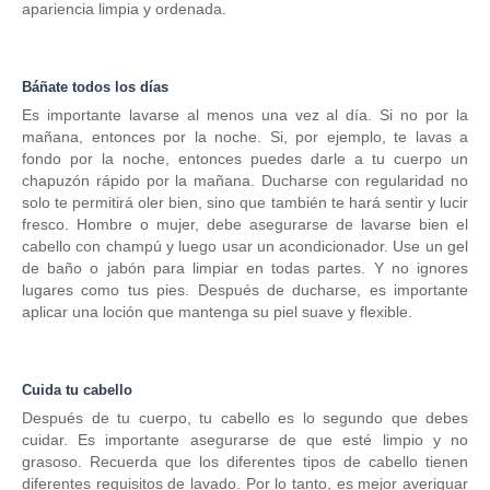
apariencia limpia y ordenada.
Báñate todos los días
Es importante lavarse al menos una vez al día.
Si no por la
mañana, entonces por la noche.
Si, por ejemplo, te lavas a
fondo por la noche, entonces puedes darle a tu cuerpo un
chapuzón rápido por la mañana.
Ducharse con regularidad no
solo te permitirá oler bien, sino que también te hará sentir y lucir
fresco.
Hombre o mujer, debe asegurarse de lavarse bien el
cabello con champú y luego usar un acondicionador.
Use un gel
de baño o jabón para limpiar en todas partes.
Y no ignores
lugares como tus pies.
Después de ducharse, es importante
aplicar una loción que mantenga su piel suave y flexible.
Cuida tu cabello
Después de tu cuerpo, tu cabello es lo segundo que debes
cuidar.
Es importante asegurarse de que esté limpio y no
grasoso.
Recuerda que los diferentes tipos de cabello tienen
diferentes requisitos de lavado.
Por lo tanto, es mejor averiguar