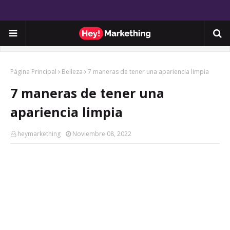
Página Principal
Belleza
7 maneras de tener una apariencia limpia
7 maneras de tener una
apariencia limpia
heymarkething
Noviembre 08, 2022