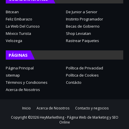
Bitcean
De Junior a Senior
Feliz Embarazo
Instinto Programador
La Web Del Curioso
Becas de Gobierno
México Turista
Shop Leviatan
Velozega
Rastrear Paquetes
PÁGINAS
Página Principal
Política de Privacidad
sitemap
Política de Cookies
Términos y Condiciones
Contácto
Acerca de Nosotros
Inicio
Acerca de Nosotros
Contacto y negocios
Copyright ©
2026
HeyMarkething - Página Web de Marketing y SEO
Online