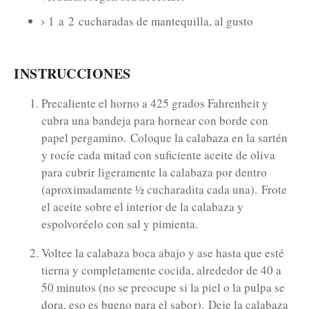
1
a
2
cucharadas de mantequilla, al gusto
INSTRUCCIONES
Precaliente el horno a 425 grados Fahrenheit y
cubra una bandeja para hornear con borde con
papel pergamino.
Coloque la calabaza en la sartén
y rocíe cada mitad con suficiente aceite de oliva
para cubrir ligeramente la calabaza por dentro
(aproximadamente ½ cucharadita cada una).
Frote
el aceite sobre el interior de la calabaza y
espolvoréelo con sal y pimienta.
Voltee la calabaza boca abajo y ase hasta que esté
tierna y completamente cocida, alrededor de 40 a
50 minutos (no se preocupe si la piel o la pulpa se
dora, eso es bueno para el sabor).
Deje la calabaza