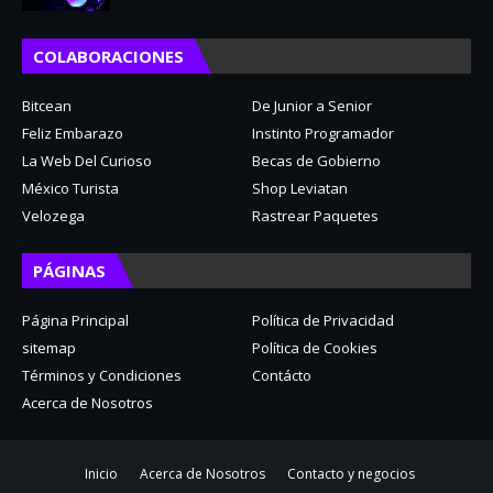
COLABORACIONES
Bitcean
De Junior a Senior
Feliz Embarazo
Instinto Programador
La Web Del Curioso
Becas de Gobierno
México Turista
Shop Leviatan
Velozega
Rastrear Paquetes
PÁGINAS
Página Principal
Política de Privacidad
sitemap
Política de Cookies
Términos y Condiciones
Contácto
Acerca de Nosotros
Inicio
Acerca de Nosotros
Contacto y negocios