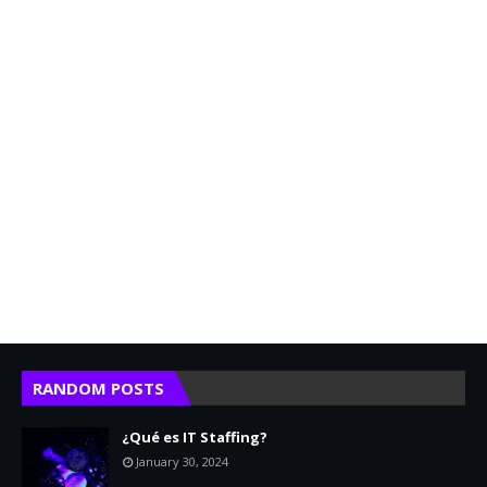
RANDOM POSTS
¿Qué es IT Staffing?
January 30, 2024