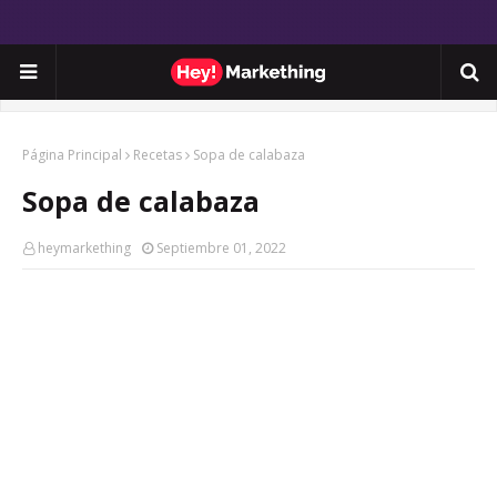
Página Principal
Recetas
Sopa de calabaza
Sopa de calabaza
heymarkething
Septiembre 01, 2022