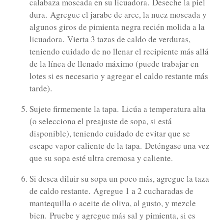
calabaza moscada en su licuadora.
Deseche la piel
dura.
Agregue el jarabe de arce, la nuez moscada y
algunos giros de pimienta negra recién molida a la
licuadora.
Vierta 3 tazas de caldo de verduras,
teniendo cuidado de no llenar el recipiente más allá
de la línea de llenado máximo (puede trabajar en
lotes si es necesario y agregar el caldo restante más
tarde).
Sujete firmemente la tapa.
Licúa a temperatura alta
(o selecciona el preajuste de sopa, si está
disponible), teniendo cuidado de evitar que se
escape vapor caliente de la tapa.
Deténgase una vez
que su sopa esté ultra cremosa y caliente.
Si desea diluir su sopa un poco más, agregue la taza
de caldo restante.
Agregue 1 a 2 cucharadas de
mantequilla o aceite de oliva, al gusto, y mezcle
bien.
Pruebe y agregue más sal y pimienta, si es