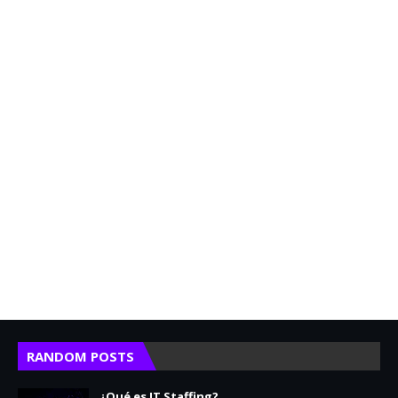
RANDOM POSTS
¿Qué es IT Staffing?