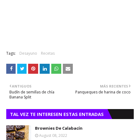
Tags:
Desayuno
Recetas
ANTIGUOS
MÁS RECIENTES
Budín de semillas de chía
Panqueques de harina de coco
Banana Split
TAL VEZ TE INTERESEN ESTAS ENTRADAS
Brownies De Calabacín
August 08, 2022