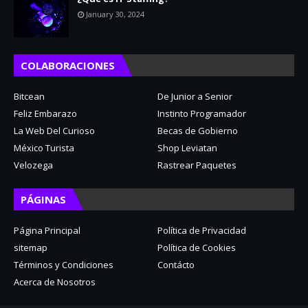
January 30, 2024
COLABORACIONES
Bitcean
De Junior a Senior
Feliz Embarazo
Instinto Programador
La Web Del Curioso
Becas de Gobierno
México Turista
Shop Leviatan
Velozega
Rastrear Paquetes
PÁGINAS
Página Principal
Política de Privacidad
sitemap
Política de Cookies
Términos y Condiciones
Contácto
Acerca de Nosotros