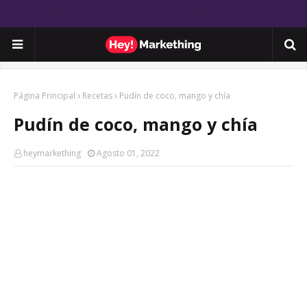
Página Principal
Recetas
Pudín de coco, mango y chía
Pudín de coco, mango y chía
heymarkething
Agosto 01, 2022