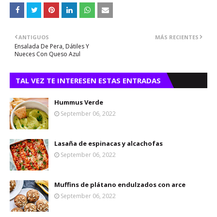
ANTIGUOS
MÁS RECIENTES
Ensalada De Pera, Dátiles Y
Nueces Con Queso Azul
TAL VEZ TE INTERESEN ESTAS ENTRADAS
Hummus Verde
September 06, 2022
Lasaña de espinacas y alcachofas
September 06, 2022
Muffins de plátano endulzados con arce
September 06, 2022