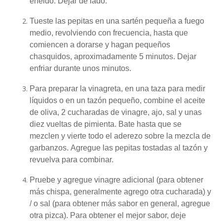
eneldo.
Dejar de lado.
Tueste las pepitas en una sartén pequeña a fuego
medio, revolviendo con frecuencia, hasta que
comiencen a dorarse y hagan pequeños
chasquidos, aproximadamente 5 minutos.
Dejar
enfriar durante unos minutos.
Para preparar la vinagreta, en una taza para medir
líquidos o en un tazón pequeño, combine el aceite
de oliva, 2 cucharadas de vinagre, ajo, sal y unas
diez vueltas de pimienta.
Bate hasta que se
mezclen y vierte todo el aderezo sobre la mezcla de
garbanzos.
Agregue las pepitas tostadas al tazón y
revuelva para combinar.
Pruebe y agregue vinagre adicional (para obtener
más chispa, generalmente agrego otra cucharada) y
/ o sal (para obtener más sabor en general, agregue
otra pizca).
Para obtener el mejor sabor, deje