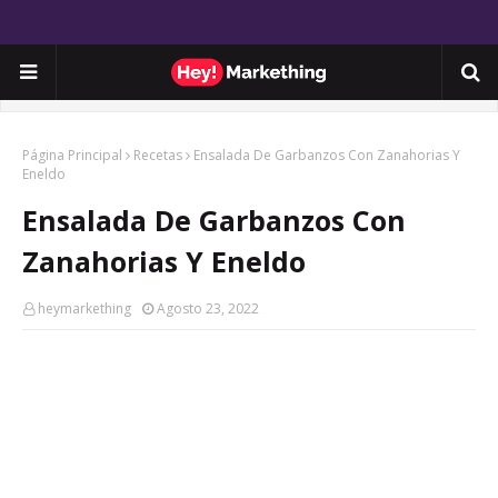
Página Principal
Recetas
Ensalada De Garbanzos Con Zanahorias Y
Eneldo
Ensalada De Garbanzos Con
Zanahorias Y Eneldo
heymarkething
Agosto 23, 2022