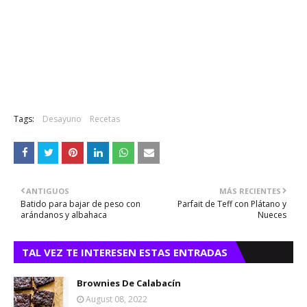
Tags:
Desayuno
Recetas
ANTIGUOS
MÁS RECIENTES
Batido para bajar de peso con
Parfait de Teff con Plátano y
arándanos y albahaca
Nueces
TAL VEZ TE INTERESEN ESTAS ENTRADAS
Brownies De Calabacín
August 08, 2022