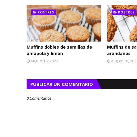
POSTRES
POSTRES
Muffins dobles de semillas de
Muffins de sa
amapola y limón
arándanos
August 16, 2022
August 16, 202
PUBLICAR UN COMENTARIO
0 Comentarios