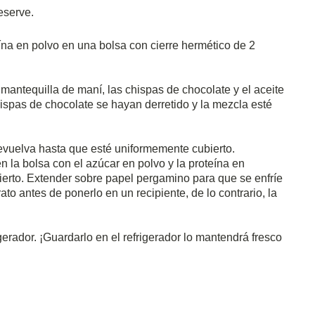
eserve.
teína en polvo en una bolsa con cierre hermético de 2
mantequilla de maní, las chispas de chocolate y el aceite
spas de chocolate se hayan derretido y la mezcla esté
 revuelva hasta que esté uniformemente cubierto.
n la bolsa con el azúcar en polvo y la proteína en
ierto.
Extender sobre papel pergamino para que se enfríe
ato antes de ponerlo en un recipiente, de lo contrario, la
gerador.
¡Guardarlo en el refrigerador lo mantendrá fresco