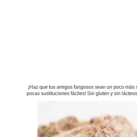
¡Haz que tus amigos fangosos sean un poco más s
pocas sustituciones fáciles!
Sin gluten y sin lácteo