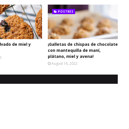
POSTRES
lvado de miel y
¡Galletas de chispas de chocolate
con mantequilla de maní,
plátano, miel y avena!
2
August 16, 2022