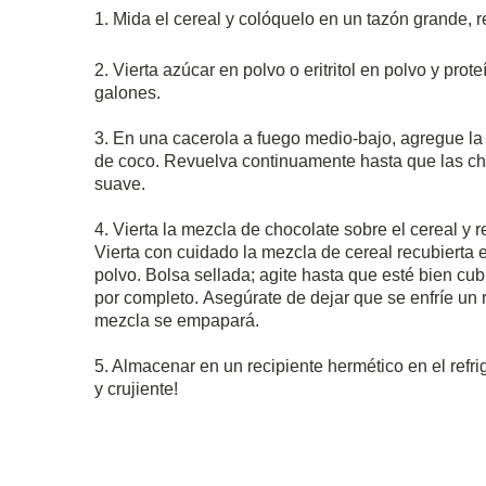
1. Mida el cereal y colóquelo en un tazón grande, r
2. Vierta azúcar en polvo o eritritol en polvo y pro
galones.
3. En una cacerola a fuego medio-bajo, agregue la 
de coco.
Revuelva continuamente hasta que las chi
suave.
4. Vierta la mezcla de chocolate sobre el cereal y
Vierta con cuidado la mezcla de cereal recubierta e
polvo.
Bolsa sellada;
agite hasta que esté bien cub
por completo.
Asegúrate de dejar que se enfríe un r
mezcla se empapará.
5. Almacenar en un recipiente hermético en el refri
y crujiente!