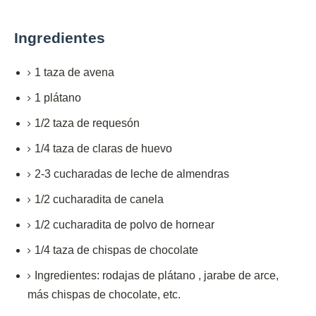
Ingredientes
1
taza de
avena
1
plátano
1/2
taza
de requesón
1/4
taza de claras de
huevo
2-3
cucharadas
de leche de almendras
1/2
cucharadita de
canela
1/2
cucharadita
de polvo de hornear
1/4
taza
de chispas de chocolate
Ingredientes: rodajas de plátano
,
jarabe de arce,
más chispas de chocolate, etc.