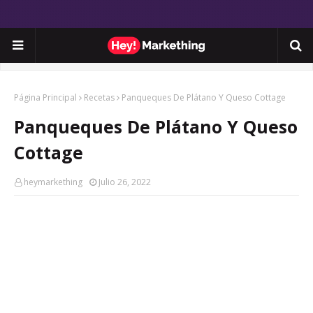
Página Principal
Recetas
Panqueques De Plátano Y Queso Cottage
Panqueques De Plátano Y Queso
Cottage
heymarkething
Julio 26, 2022