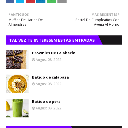
ANTIGUOS
MÁS RECIENTES
Muffins De Harina De
Pastel De Cumpleaños Con
Almendras
Avena Al Horno
TAL VEZ TE INTERESEN ESTAS ENTRADAS
Brownies De Calabacín
August 08, 2022
Batido de calabaza
August 08, 2022
Batido de pera
August 08, 2022