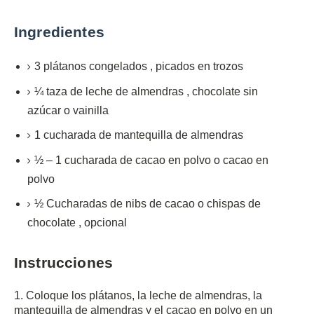
Ingredientes
3
plátanos congelados
,
picados en trozos
¼
taza
de leche de almendras
,
chocolate sin
azúcar o vainilla
1
cucharada de
mantequilla de almendras
½ – 1
cucharada
de
cacao en polvo
o cacao en
polvo
½
Cucharadas
de nibs de cacao o chispas de
chocolate
,
opcional
Instrucciones
1. Coloque los plátanos, la leche de almendras, la
mantequilla de almendras y el cacao en polvo en un