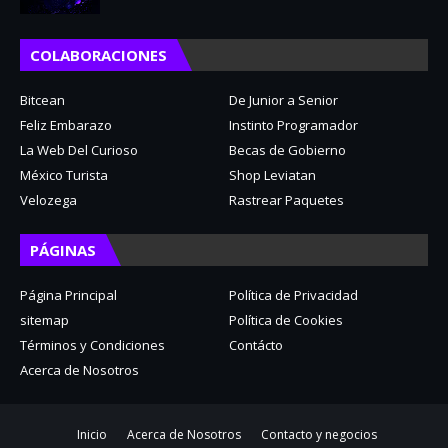
COLABORACIONES
Bitcean
De Junior a Senior
Feliz Embarazo
Instinto Programador
La Web Del Curioso
Becas de Gobierno
México Turista
Shop Leviatan
Velozega
Rastrear Paquetes
PÁGINAS
Página Principal
Política de Privacidad
sitemap
Política de Cookies
Términos y Condiciones
Contácto
Acerca de Nosotros
Inicio
Acerca de Nosotros
Contacto y negocios