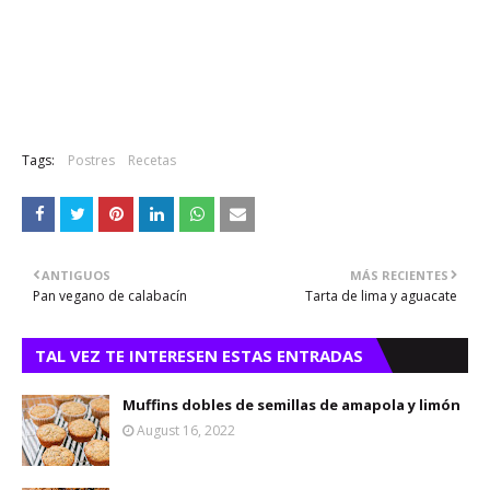
Tags:
Postres
Recetas
ANTIGUOS
MÁS RECIENTES
Pan vegano de calabacín
Tarta de lima y aguacate
TAL VEZ TE INTERESEN ESTAS ENTRADAS
Muffins dobles de semillas de amapola y limón
August 16, 2022