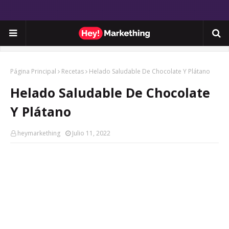
Página Principal
Recetas
Helado Saludable De Chocolate Y Plátano
Helado Saludable De Chocolate
Y Plátano
heymarkething
Julio 11, 2022