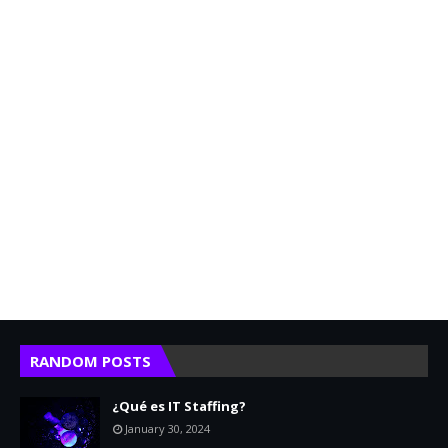
RANDOM POSTS
¿Qué es IT Staffing?
January 30, 2024