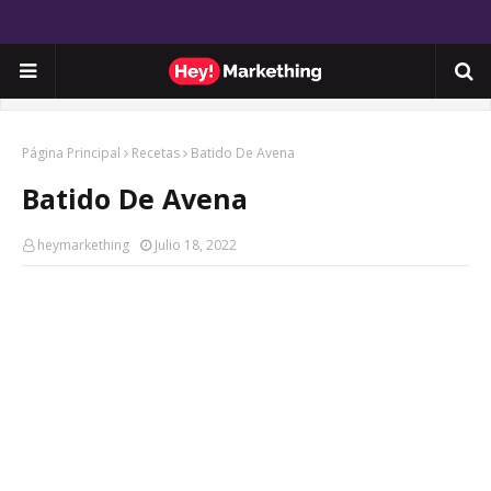
Página Principal
Recetas
Batido De Avena
Batido De Avena
heymarkething
Julio 18, 2022