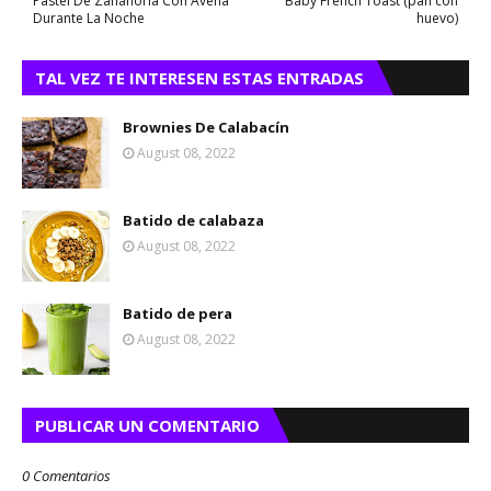
Pastel De Zanahoria Con Avena
Baby French Toast (pan con
Durante La Noche
huevo)
TAL VEZ TE INTERESEN ESTAS ENTRADAS
Brownies De Calabacín
August 08, 2022
Batido de calabaza
August 08, 2022
Batido de pera
August 08, 2022
PUBLICAR UN COMENTARIO
0 Comentarios