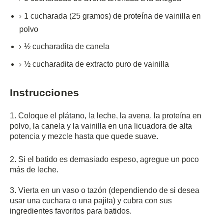
1
cucharada (25 gramos) de
proteína de vainilla en
polvo
½
cucharadita de
canela
½
cucharadita
de extracto puro de vainilla
Instrucciones
1. Coloque el plátano, la leche, la avena, la proteína en
polvo, la canela y la vainilla en una licuadora de alta
potencia y mezcle hasta que quede suave.
2. Si el batido es demasiado espeso, agregue un poco
más de leche.
3. Vierta en un vaso o tazón (dependiendo de si desea
usar una cuchara o una pajita) y cubra con sus
ingredientes favoritos para batidos.