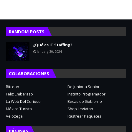
RANDOM POSTS
¿Qué es IT Staffing?
January 30, 2024
COLABORACIONES
Bitcean
De Junior a Senior
Feliz Embarazo
Instinto Programador
La Web Del Curioso
Becas de Gobierno
México Turista
Shop Leviatan
Velozega
Rastrear Paquetes
PÁGINAS