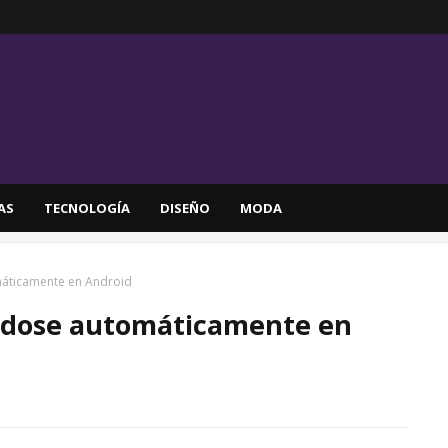
AS
TECNOLOGÍA
DISEÑO
MODA
máticamente en Android
ándose automáticamente en