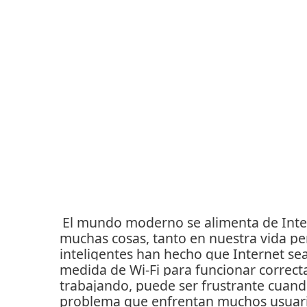
El mundo moderno se alimenta de Intern
muchas cosas, tanto en nuestra vida p
inteligentes han hecho que Internet s
medida de Wi-Fi para funcionar correc
trabajando, puede ser frustrante cuando
problema que enfrentan muchos usuario