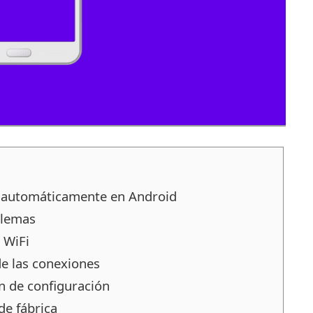
 automáticamente en Android
blemas
 WiFi
de las conexiones
n de configuración
de fábrica