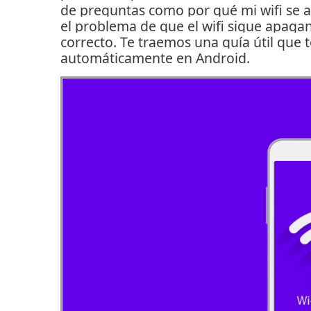
de preguntas como por qué mi wifi se
el problema de que el wifi sigue apaga
correcto.
Te traemos una guía útil que 
automáticamente en Android.