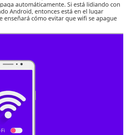
 apaga automáticamente.
Si está lidiando con
ndo Android, entonces está en el lugar
te enseñará cómo evitar que wifi se apague