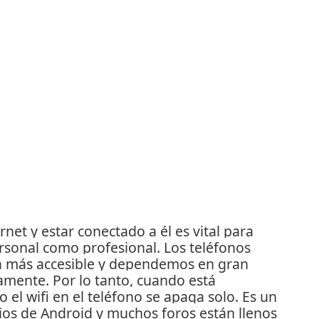
et y estar conectado a él es vital para
ersonal como profesional.
Los teléfonos
ea más accesible y dependemos en gran
tamente.
Por lo tanto, cuando está
 el wifi en el teléfono se apaga solo.
Es un
s de Android y muchos foros están llenos