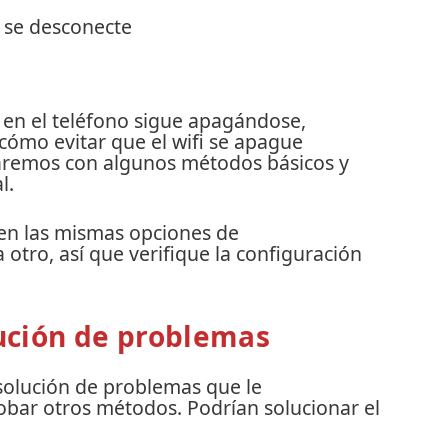
i se desconecte
 en el teléfono sigue apagándose,
ómo evitar que el wifi se apague
emos con algunos métodos básicos y
l.
nen las mismas opciones de
 otro, así que verifique la configuración
lución de problemas
solución de problemas que le
obar otros métodos.
Podrían solucionar el