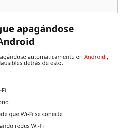
igue apagándose
Android
 apagándose automáticamente en
Android
,
lausibles detrás de esto.
-Fi
fono
de que Wi-Fi se conecte
ando redes Wi-Fi