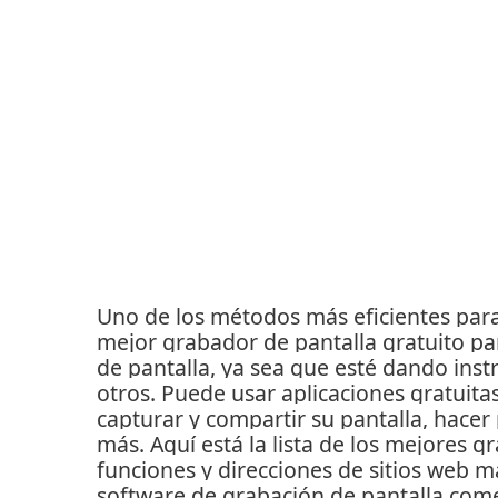
Uno de los métodos más eficientes para
mejor grabador de pantalla gratuito p
de pantalla, ya sea que esté dando ins
otros.
Puede usar aplicaciones gratuita
capturar y compartir su pantalla, hacer
más.
Aquí está la lista de los mejores 
funciones y direcciones de sitios web 
software de grabación de pantalla come