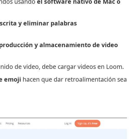
undos usando
el software nativo de Mac o
scrita y eliminar palabras
producción y almacenamiento de video
enido de video, debe cargar videos en Loom.
e emoji
hacen que dar retroalimentación sea