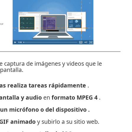
 captura de imágenes y videos que le
pantalla.
as realiza tareas rápidamente
.
ntalla y audio
en
formato MPEG 4
.
 un micrófono o del dispositivo .
 GIF animado
y subirlo a su sitio web.