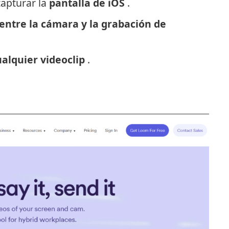
capturar la
pantalla de iOS
.
entre la cámara y la grabación de
ualquier videoclip
.