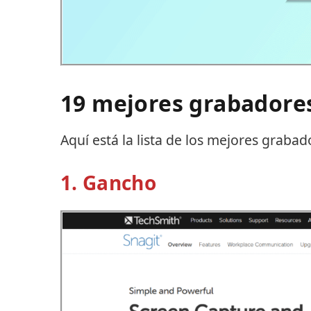
19 mejores grabadores
Aquí está la lista de los mejores graba
1. Gancho