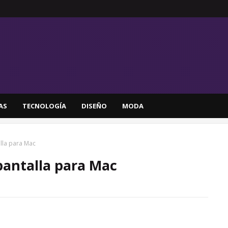
AS
TECNOLOGÍA
DISEÑO
MODA
lla para Mac
pantalla para Mac