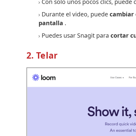
Con solo unos pocos clics, puede 
Durante el video, puede
cambiar 
pantalla
.
Puedes usar Snagit para
cortar c
2. Telar