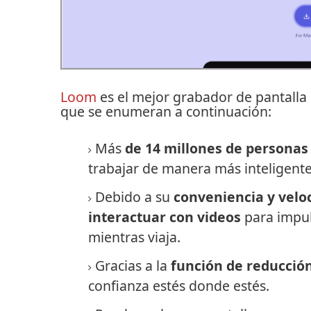
Loom
es el mejor grabador de pantalla 
que se enumeran a continuación:
Más
de 14 millones de personas
trabajar de manera más inteligent
Debido a su
conveniencia y velo
interactuar con videos
para impuls
mientras viaja.
Gracias a la
función de reducción
confianza estés donde estés.