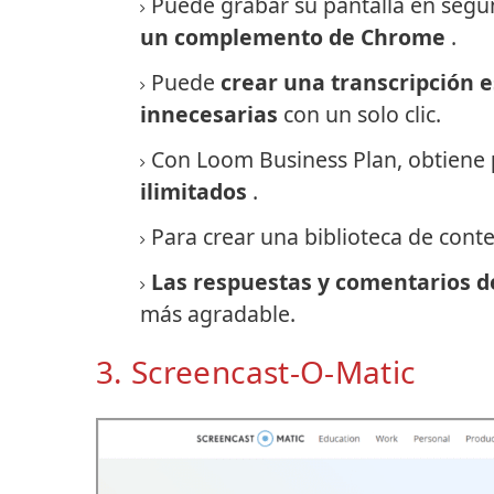
Puede grabar su pantalla en seg
un complemento de Chrome
.
Puede
crear una transcripción e
innecesarias
con un solo clic.
Con Loom Business Plan, obtiene
ilimitados
.
Para crear una biblioteca de cont
Las respuestas y comentarios d
más agradable.
3. Screencast-O-Matic