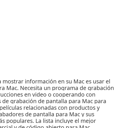
 mostrar información en su Mac es usar el
ara Mac.
Necesita un programa de grabación
trucciones en video o cooperando con
s de grabación de pantalla para Mac para
 películas relacionadas con productos y
grabadores de pantalla para Mac y sus
más populares.
La lista incluye el mejor
rcial y de código abierto para Mac.