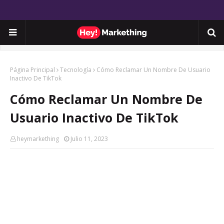
Página Principal
Tecnología
Cómo Reclamar Un Nombre De Usuario
Inactivo De TikTok
Cómo Reclamar Un Nombre De
Usuario Inactivo De TikTok
heymarkething
Julio 11, 2023