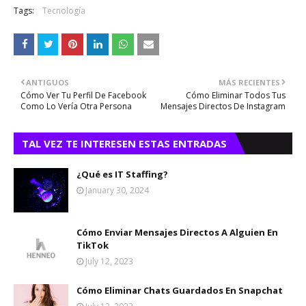
Tags:
Tecnología
ANTIGUOS
MÁS RECIENTES
Cómo Ver Tu Perfil De Facebook
Cómo Eliminar Todos Tus
Como Lo Vería Otra Persona
Mensajes Directos De Instagram
TAL VEZ TE INTERESEN ESTAS ENTRADAS
¿Qué es IT Staffing?
January 30, 2024
Cómo Enviar Mensajes Directos A Alguien En
TikTok
July 12, 2023
Cómo Eliminar Chats Guardados En Snapchat