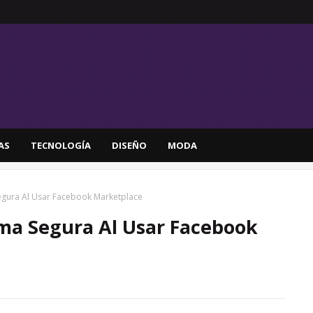
AS
TECNOLOGÍA
DISEÑO
MODA
gura Al Usar Facebook Marketplace
ma Segura Al Usar Facebook