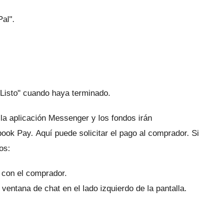
Pal".
"Listo" cuando haya terminado.
a aplicación Messenger y los fondos irán
ebook Pay.
Aquí puede solicitar el pago al comprador.
Si
os:
t con el comprador.
 ventana de chat en el lado izquierdo de la pantalla.