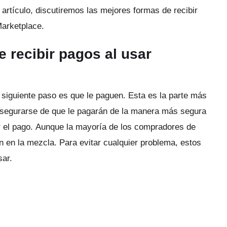
 artículo, discutiremos las mejores formas de recibir
arketplace.
 recibir pagos al usar
 siguiente paso es que le paguen.
Esta es la parte más
 asegurarse de que le pagarán de la manera más segura
r el pago.
Aunque la mayoría de los compradores de
n en la mezcla.
Para evitar cualquier problema, estos
sar.