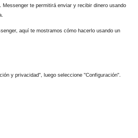
o.
Messenger te permitirá enviar y recibir dinero usando
a.
essenger, aquí te mostramos cómo hacerlo usando un
ión y privacidad", luego seleccione "Configuración".