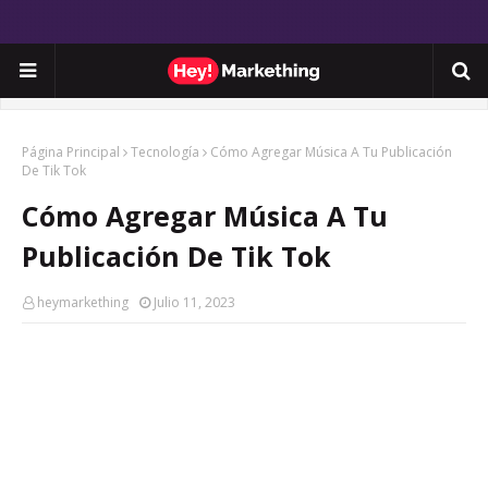
Página Principal
Tecnología
Cómo Agregar Música A Tu Publicación
De Tik Tok
Cómo Agregar Música A Tu
Publicación De Tik Tok
heymarkething
Julio 11, 2023