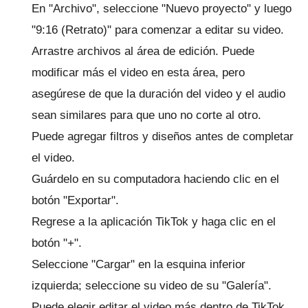
En "Archivo", seleccione "Nuevo proyecto" y luego
"9:16 (Retrato)" para comenzar a editar su video.
Arrastre archivos al área de edición.
Puede
modificar más el video en esta área, pero
asegúrese de que la duración del video y el audio
sean similares para que uno no corte al otro.
Puede agregar filtros y diseños antes de completar
el video.
Guárdelo en su computadora haciendo clic en el
botón "Exportar".
Regrese a la aplicación TikTok y haga clic en el
botón "+".
Seleccione "Cargar" en la esquina inferior
izquierda;
seleccione su video de su "Galería".
Puede elegir editar el video más dentro de TikTok.