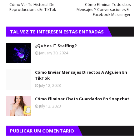
Cómo Ver Tu Historial De
Cómo Eliminar Todos Los
Reproducciones En TikTok
Mensajes Y Conversaciones En
Facebook Messenger
TAL VEZ TE INTERESEN ESTAS ENTRADAS
¿Qué es IT Staffing?
January 30, 2024
Cómo Enviar Mensajes Directos A Alguien En
TikTok
July 12, 2023
Cómo Eliminar Chats Guardados En Snapchat
July 12, 2023
PUBLICAR UN COMENTARIO