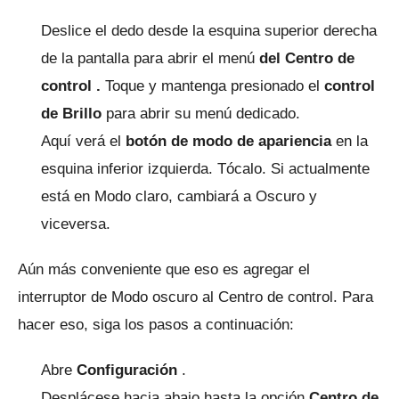
Deslice el dedo desde la esquina superior derecha
de la pantalla para abrir el
menú
del Centro de
control .
Toque y mantenga presionado el
control
de Brillo
para abrir su menú dedicado.
Aquí verá el
botón de modo de apariencia
en la
esquina inferior izquierda.
Tócalo.
Si actualmente
está en Modo claro, cambiará a Oscuro y
viceversa.
Aún más conveniente que eso es agregar el
interruptor de Modo oscuro al Centro de control.
Para
hacer eso, siga los pasos a continuación:
Abre
Configuración
.
Desplácese hacia abajo hasta la opción
Centro de