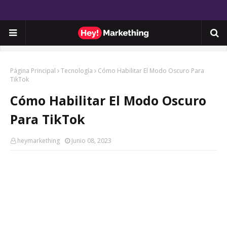
Página Principal
Tecnología
Cómo Habilitar El Modo Oscuro Para
TikTok
Cómo Habilitar El Modo Oscuro
Para TikTok
heymarkething
Junio 08, 2023