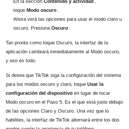
En la sección
Contenido y actividad
,
toque
Modo oscuro
.
Ahora verá las opciones para usar el modo claro u
oscuro.
Presiona
Oscuro
.
Tan pronto como toque Oscuro, la interfaz de la
aplicación cambiará inmediatamente al Modo oscuro,
y eso es todo.
Si desea que TikTok siga la configuración del sistema
para los modos oscuro y claro, toque
Usar la
configuración del dispositivo
en lugar de tocar
Modo oscuro en el Paso 5. Es el que está justo debajo
de las opciones Claro y Oscuro.
Una vez que lo
habilites, la interfaz de TikTok alternará entre los dos
modos según la apariencia de tu teléfono.