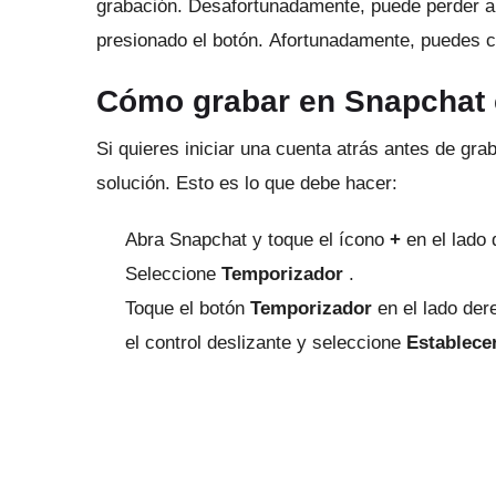
grabación.
Desafortunadamente, puede perder a
presionado el botón.
Afortunadamente, puedes co
Cómo grabar en Snapchat 
Si quieres iniciar una cuenta atrás antes de grab
solución.
Esto es lo que debe hacer:
Abra Snapchat y toque el ícono
+
en el lado 
Seleccione
Temporizador
.
Toque el botón
Temporizador
en el lado der
el control deslizante y seleccione
Establece