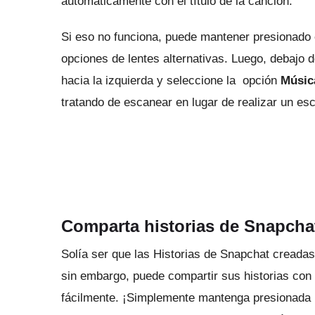
automáticamente con el título de la canción.
Si eso no funciona, puede mantener presionado
opciones de lentes alternativas.
Luego, debajo d
hacia la izquierda y seleccione la
opción
Músic
tratando de escanear en lugar de realizar un es
Comparta historias de Snapchat
Solía ​​​​ser que
las Historias de Snapchat creadas
sin embargo, puede compartir sus historias con 
fácilmente.
¡Simplemente mantenga presionada la