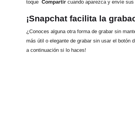
toque
Compartir
cuando aparezca y envíe sus h
¡Snapchat facilita la grab
¿Conoces alguna otra forma de grabar sin mant
más útil o elegante de grabar sin usar el botón
a continuación si lo haces!