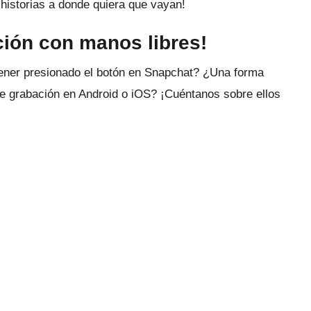
istorias a donde quiera que vayan!
ación con manos libres!
ener presionado el botón en Snapchat?
¿Una forma
 de grabación en Android o iOS?
¡Cuéntanos sobre ellos