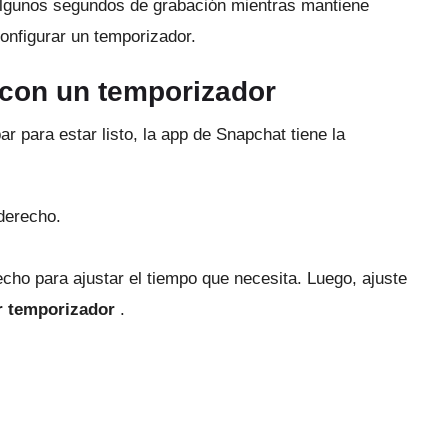
lgunos segundos de grabación mientras mantiene
nfigurar un temporizador.
con un temporizador
ar para estar listo, la app de Snapchat tiene la
derecho.
echo para ajustar el tiempo que necesita.
Luego, ajuste
r temporizador
.