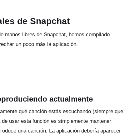
ales de Snapchat
 de manos libres de Snapchat, hemos compilado
vechar un poco más la aplicación.
reproduciendo actualmente
idamente
qué canción estás escuchando
(siempre que
 de usar esta función es simplemente mantener
eproduce una canción.
La aplicación debería aparecer