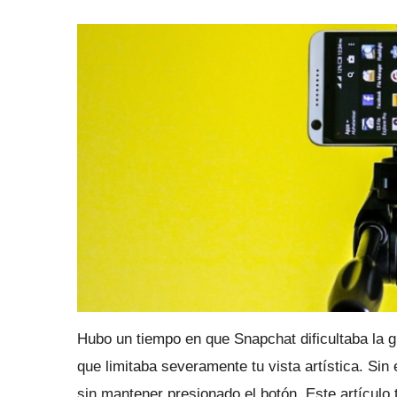
Hubo un tiempo en que Snapchat dificultaba la gr
que limitaba severamente tu vista artística.
Sin 
sin mantener presionado el botón.
Este artículo