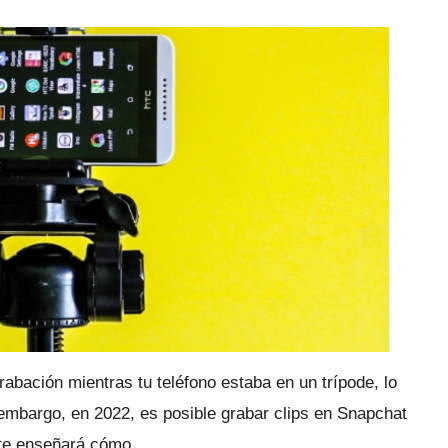
abación mientras tu teléfono estaba en un trípode, lo
embargo, en 2022, es posible grabar clips en Snapchat
 te enseñará cómo.