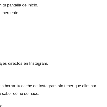
 tu pantalla de inicio.
emergente.
jes directos en Instagram.
ten borrar tu caché de Instagram sin tener que eliminar
ra saber cómo se hace:
d.