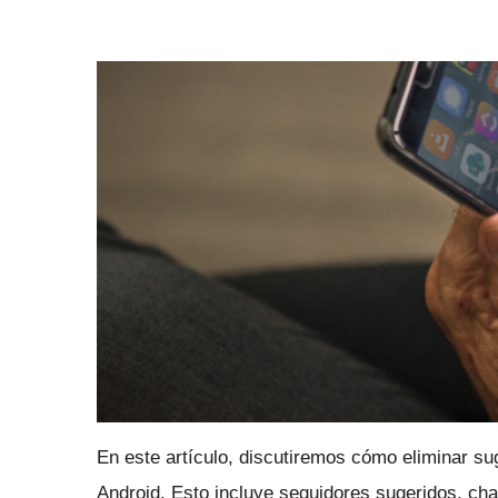
En este artículo, discutiremos cómo eliminar su
Android.
Esto incluye seguidores sugeridos, ch