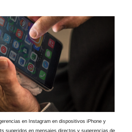
gerencias en Instagram en dispositivos iPhone y
ats sugeridos en mensajes directos y sugerencias de