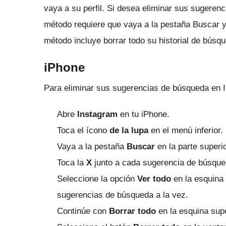
vaya a su perfil.
Si desea eliminar sus sugeren
método requiere que vaya a la pestaña Buscar 
método incluye borrar todo su historial de búsq
iPhone
Para eliminar sus sugerencias de búsqueda en I
Abre
Instagram
en tu iPhone.
Toca el ícono
de la lupa
en el menú inferior.
Vaya a la pestaña
Buscar
en la parte superio
Toca la
X
junto a cada sugerencia de búsque
Seleccione la opción
Ver todo
en la esquina 
sugerencias de búsqueda a la vez.
Continúe con
Borrar todo
en la esquina supe