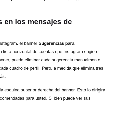
s en los mensajes de
nstagram, el banner
Sugerencias para
a lista horizontal de cuentas que Instagram sugiere
banner, puede eliminar cada sugerencia manualmente
cada cuadro de perfil.
Pero, a medida que elimina tres
ás.
la esquina superior derecha del banner.
Esto lo dirigirá
recomendadas para usted.
Si bien puede ver sus