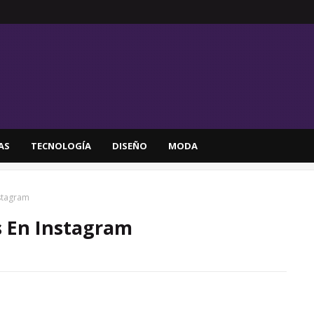
AS
TECNOLOGÍA
DISEÑO
MODA
stagram
s En Instagram