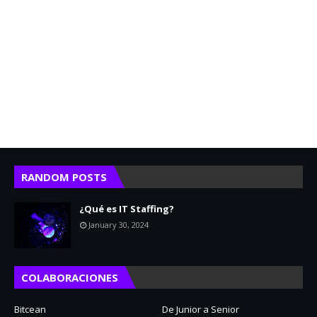
RANDOM POSTS
¿Qué es IT Staffing?
January 30, 2024
COLABORACIONES
Bitcean
De Junior a Senior