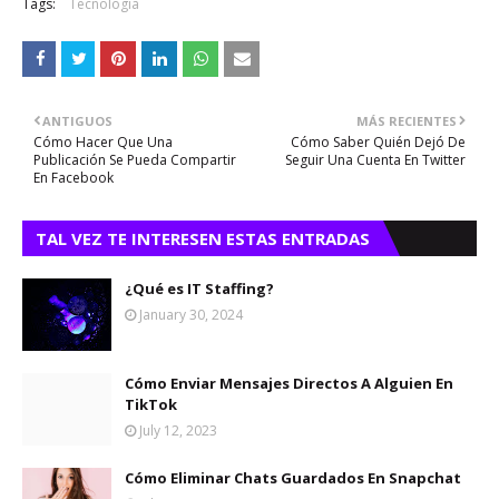
Tags:
Tecnología
ANTIGUOS
MÁS RECIENTES
Cómo Hacer Que Una
Cómo Saber Quién Dejó De
Publicación Se Pueda Compartir
Seguir Una Cuenta En Twitter
En Facebook
TAL VEZ TE INTERESEN ESTAS ENTRADAS
¿Qué es IT Staffing?
January 30, 2024
Cómo Enviar Mensajes Directos A Alguien En
TikTok
July 12, 2023
Cómo Eliminar Chats Guardados En Snapchat