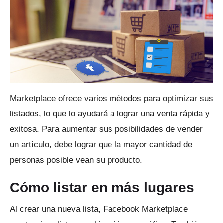
Marketplace ofrece varios métodos para optimizar sus
listados, lo que lo ayudará a lograr una venta rápida y
exitosa.
Para aumentar sus posibilidades de vender
un artículo, debe lograr que la mayor cantidad de
personas posible vean su producto.
Cómo listar en más lugares
Al crear una nueva lista, Facebook Marketplace