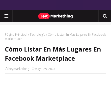
Página Principal
Tecnología
Cómo Listar En Más Lugares En Facebook
Marketplace
Cómo Listar En Más Lugares En
Facebook Marketplace
heymarkething
Mayo 29, 2023