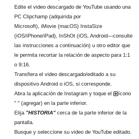
Edite el video descargado de YouTube usando una
PC
Clipchamp
(adquirida por
Microsoft),
iMovie
(macOS) InstaSize
(iOS/iPhone/iPad),
InShOt
(iOS, Android—consulte
las instrucciones a continuación) u otro editor que
le permita recortar la relación de aspecto para 1:1
o 9:16.
Transfiera el video descargado/editado a su
dispositivo Android o iOS, si corresponde.
Abra la aplicación de Instagram y toque el
ícono
" " (agregar) en la parte inferior.
Elija
"HISTORIA"
cerca de la parte inferior de la
pantalla.
Busque y seleccione su video de YouTube editado.