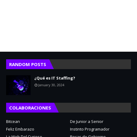
RANDOM POSTS
¿Qué es IT Staffing?
January 30, 2024
COLABORACIONES
Bitcean
De Junior a Senior
Feliz Embarazo
Instinto Programador
La Web Del Curioso
Becas de Gobierno