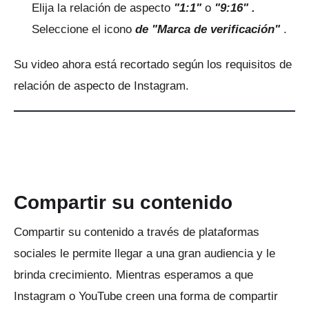
Elija la
relación de aspecto
"1:1"
o
"9:16" .
Seleccione el icono
de "Marca de verificación"
.
Su video ahora está recortado según los requisitos de
relación de aspecto de Instagram.
Compartir su contenido
Compartir su contenido a través de plataformas
sociales le permite llegar a una gran audiencia y le
brinda crecimiento.
Mientras esperamos a que
Instagram o YouTube creen una forma de compartir