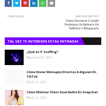
ANTIGUOS
MÁS RECIENTES
Cómo Encontrar A Quién
Pertenece Un Número De
Teléfono Y Bloquearlo
TAL VEZ TE INTERESEN ESTAS ENTRADAS
¿Qué es IT Staffing?
January 30, 2024
Cómo Enviar Mensajes Directos A Alguien En
TikTok
July 12, 2023
Cómo Eliminar Chats Guardados En Snapchat
July 12, 2023