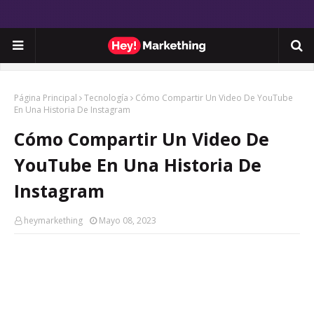
Página Principal
Tecnología
Cómo Compartir Un Video De YouTube
En Una Historia De Instagram
Cómo Compartir Un Video De
YouTube En Una Historia De
Instagram
heymarkething
Mayo 08, 2023