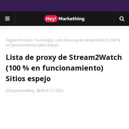
Página Principal
Tecnología
Lista de proxy de Stream2Watch (100 %
en funcionamiento) Sitios espejo
Lista de proxy de Stream2Watch
(100 % en funcionamiento)
Sitios espejo
heymarkething
Abril 17, 2023