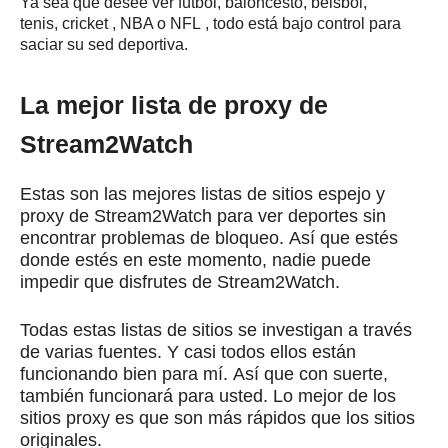
Ya sea que desee ver fútbol, ​​baloncesto, béisbol,
tenis,
cricket
, NBA o
NFL
, todo está bajo control para
saciar su sed deportiva.
La mejor lista de proxy de
Stream2Watch
Estas son las mejores listas de sitios espejo y
proxy de Stream2Watch para ver deportes sin
encontrar problemas de bloqueo.
Así que estés
donde estés en este momento, nadie puede
impedir que disfrutes de Stream2Watch.
Todas estas listas de sitios se investigan a través
de varias fuentes.
Y casi todos ellos están
funcionando bien para mí.
Así que con suerte,
también funcionará para usted.
Lo mejor de los
sitios proxy es que son más rápidos que los sitios
originales.