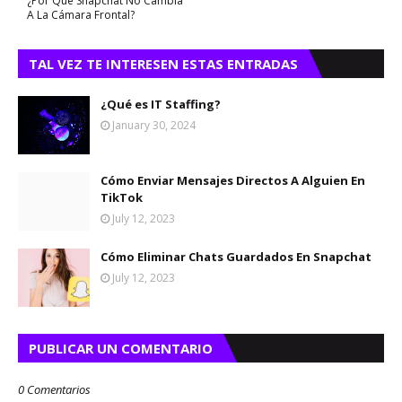
¿Por Qué Snapchat No Cambia
A La Cámara Frontal?
TAL VEZ TE INTERESEN ESTAS ENTRADAS
¿Qué es IT Staffing?
January 30, 2024
Cómo Enviar Mensajes Directos A Alguien En
TikTok
July 12, 2023
Cómo Eliminar Chats Guardados En Snapchat
July 12, 2023
PUBLICAR UN COMENTARIO
0 Comentarios