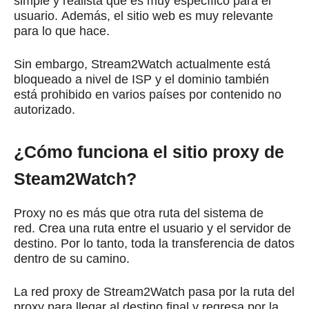
simple y realista que es muy específico para el
usuario.
Además, el sitio web es muy relevante
para lo que hace.
Sin embargo, Stream2Watch actualmente está
bloqueado a nivel de ISP y el dominio también
está prohibido en varios países por contenido no
autorizado.
¿Cómo funciona el sitio proxy de
Steam2Watch?
Proxy no es más que otra ruta del sistema de
red.
Crea una ruta entre el usuario y el servidor de
destino.
Por lo tanto, toda la transferencia de datos
dentro de su camino.
La red proxy de Stream2Watch pasa por la ruta del
proxy para llegar al destino final y regresa por la