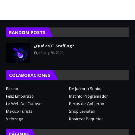
RANDOM POSTS
¿Qué es IT Staffing?
January 30, 2024
COLABORACIONES
Bitcean
De Junior a Senior
Feliz Embarazo
Instinto Programador
La Web Del Curioso
Becas de Gobierno
México Turista
Shop Leviatan
Velozega
Rastrear Paquetes
PÁGINAS