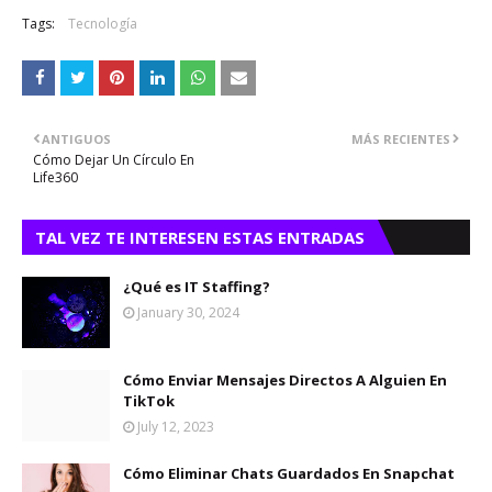
Tags:
Tecnología
ANTIGUOS
MÁS RECIENTES
Cómo Dejar Un Círculo En
Life360
TAL VEZ TE INTERESEN ESTAS ENTRADAS
¿Qué es IT Staffing?
January 30, 2024
Cómo Enviar Mensajes Directos A Alguien En
TikTok
July 12, 2023
Cómo Eliminar Chats Guardados En Snapchat