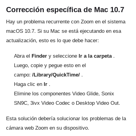
Corrección específica de Mac 10.7
Hay un problema recurrente con Zoom en el sistema
macOS 10.7.
Si su Mac se está ejecutando en esa
actualización, esto es lo que debe hacer:
Abra el
Finder
y seleccione
Ir a la carpeta
.
Luego, copie y pegue esto en el
campo:
/Library/QuickTime/
.
Haga clic en
Ir
.
Elimine los componentes Video Glide, Sonix
SN9C, 3ivx Video Codec o Desktop Video Out.
Esta solución debería solucionar los problemas de la
cámara web Zoom en su dispositivo.