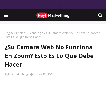
Página Principal
Tecnología
¿Su Cámara Web No Funciona En Zoom?
Esto Es Lo Que Debe Hacer
¿Su Cámara Web No Funciona
En Zoom? Esto Es Lo Que Debe
Hacer
heymarkething
Marzo 13, 2023