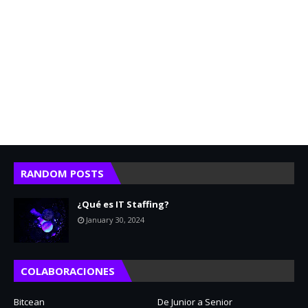
RANDOM POSTS
¿Qué es IT Staffing?
January 30, 2024
COLABORACIONES
Bitcean
De Junior a Senior