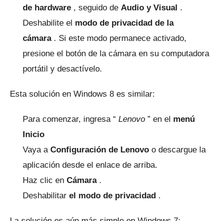
de hardware
, seguido de
Audio y Visual
.
Deshabilite el
modo de privacidad de la
cámara
.
Si este modo permanece activado,
presione el botón de la cámara en su computadora
portátil y desactívelo.
Esta solución en Windows 8 es similar:
Para comenzar, ingresa “
Lenovo
” en el
menú
Inicio
Vaya a
Configuración de Lenovo
o descargue la
aplicación desde el enlace de arriba.
Haz clic en
Cámara
.
Deshabilitar
el modo de privacidad
.
La solución es aún más simple en Windows 7: