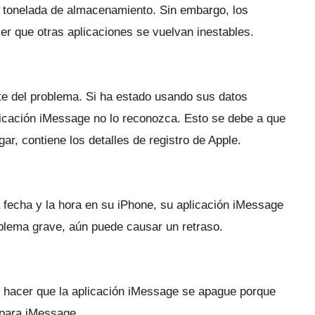
a tonelada de almacenamiento.
Sin embargo, los
r que otras aplicaciones se vuelvan inestables.
nte del problema.
Si ha estado usando sus datos
plicación iMessage no lo reconozca.
Esto se debe a que
gar, contiene los detalles de registro de Apple.
a fecha y la hora en su iPhone, su aplicación iMessage
blema grave, aún puede causar un retraso.
 hacer que la aplicación iMessage se apague porque
 para iMessage.