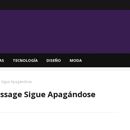
AS
TECNOLOGÍA
DISEÑO
MODA
 Sigue Apagándose
ssage Sigue Apagándose