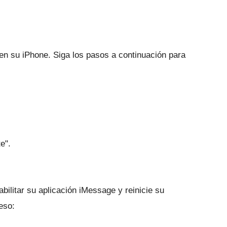
a en su iPhone.
Siga los pasos a continuación para
e".
bilitar su aplicación iMessage y reinicie su
eso: