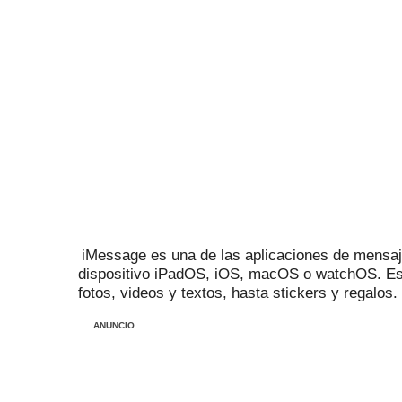
iMessage es una de las aplicaciones de mensaj
dispositivo iPadOS, iOS, macOS o watchOS.
Es
fotos, videos y textos, hasta stickers y regalos.
ANUNCIO