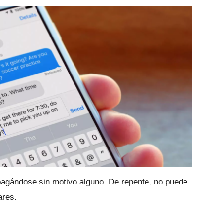
pagándose sin motivo alguno.
De repente, no puede
ares.