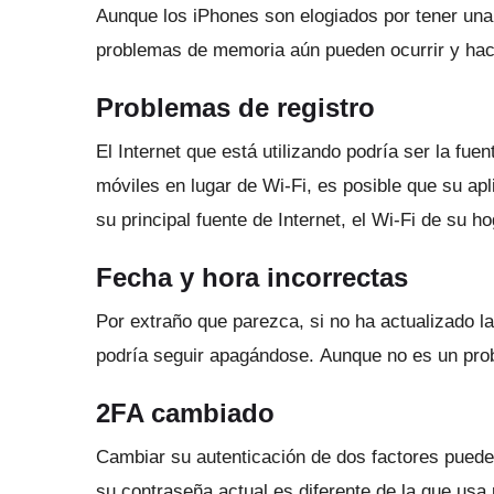
Aunque los iPhones son elogiados por tener un
problemas de memoria aún pueden ocurrir y hace
Problemas de registro
El Internet que está utilizando podría ser la fue
móviles en lugar de Wi-Fi, es posible que su a
su principal fuente de Internet, el Wi-Fi de su ho
Fecha y hora incorrectas
Por extraño que parezca, si no ha actualizado l
podría seguir apagándose.
Aunque no es un pro
2FA cambiado
Cambiar su autenticación de dos factores puede
su contraseña actual es diferente de la que usa