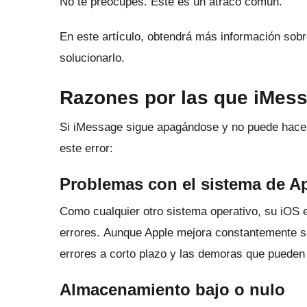
No te preocupes.
Este es un atraco común.
En este artículo, obtendrá más información sob
solucionarlo.
Razones por las que iMes
Si iMessage sigue apagándose y no puede hace
este error:
Problemas con el sistema de A
Como cualquier otro sistema operativo, su iOS 
errores.
Aunque Apple mejora constantemente su
errores a corto plazo y las demoras que pueden 
Almacenamiento bajo o nulo