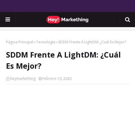
Página Principal
Tecnología
SDDM Frente A LightDM: ¿Cuál Es Mejor?
SDDM Frente A LightDM: ¿Cuál
Es Mejor?
heymarkething
Febrero 10, 2023