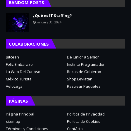
RANDOM POSTS
¿Qué es IT Staffing?
January 30, 2024
COLABORACIONES
Bitcean
De Junior a Senior
Feliz Embarazo
Instinto Programador
La Web Del Curioso
Becas de Gobierno
México Turista
Shop Leviatan
Velozega
Rastrear Paquetes
PÁGINAS
Página Principal
Política de Privacidad
sitemap
Política de Cookies
Términos y Condiciones
Contácto