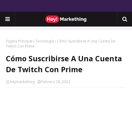
Página Principal
Tecnología
Cómo Suscribirse A Una Cuenta De
Twitch Con Prime
Cómo Suscribirse A Una Cuenta
De Twitch Con Prime
heymarkething
Febrero 28, 2023