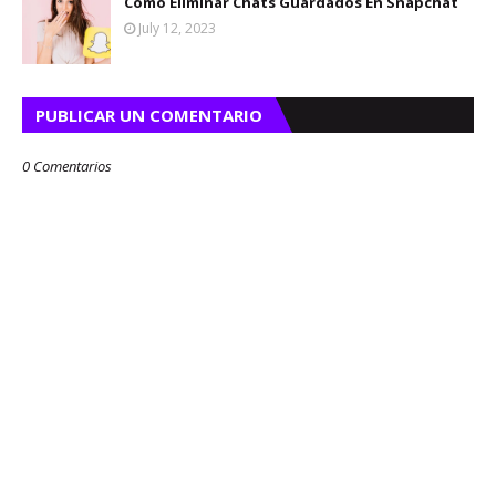
Cómo Eliminar Chats Guardados En Snapchat
July 12, 2023
PUBLICAR UN COMENTARIO
0 Comentarios