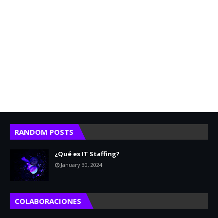
RANDOM POSTS
¿Qué es IT Staffing?
January 30, 2024
COLABORACIONES