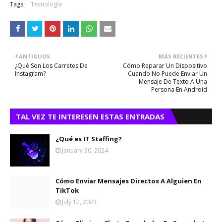
Tags:
Tecnología
ANTIGUOS
MÁS RECIENTES
¿Qué Son Los Carretes De
Cómo Reparar Un Dispositivo
Instagram?
Cuando No Puede Enviar Un
Mensaje De Texto A Una
Persona En Android
TAL VEZ TE INTERESEN ESTAS ENTRADAS
¿Qué es IT Staffing?
January 30, 2024
Cómo Enviar Mensajes Directos A Alguien En
TikTok
July 12, 2023