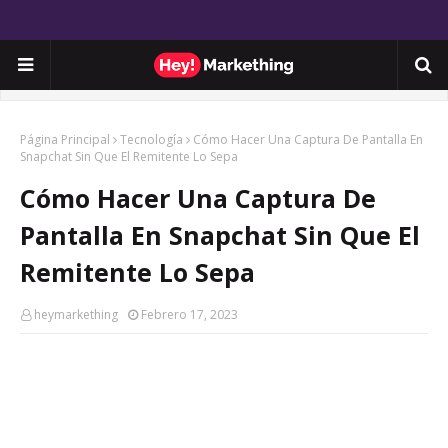
Página Principal
Tecnología
Cómo Hacer Una Captura De Pantalla En
Snapchat Sin Que El Remitente Lo Sepa
Cómo Hacer Una Captura De
Pantalla En Snapchat Sin Que El
Remitente Lo Sepa
heymarkething
Febrero 17, 2023