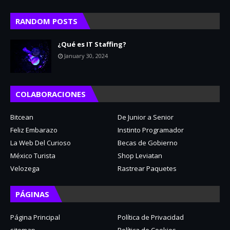
RANDOM POSTS
¿Qué es IT Staffing?
January 30, 2024
COLABORACIONES
Bitcean
De Junior a Senior
Feliz Embarazo
Instinto Programador
La Web Del Curioso
Becas de Gobierno
México Turista
Shop Leviatan
Velozega
Rastrear Paquetes
PÁGINAS
Página Principal
Política de Privacidad