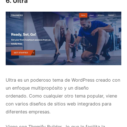
6. Ultra
Ultra
es un poderoso tema de WordPress creado con
un enfoque multipropósito y un diseño
ordenado.
Como cualquier otro tema popular, viene
con varios diseños de sitios web integrados para
diferentes empresas.
Viene con
Themify Builder
, lo que le facilita la