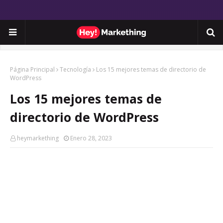
Página Principal
Tecnología
Los 15 mejores temas de directorio de
WordPress
Los 15 mejores temas de
directorio de WordPress
heymarkething
Enero 28, 2023