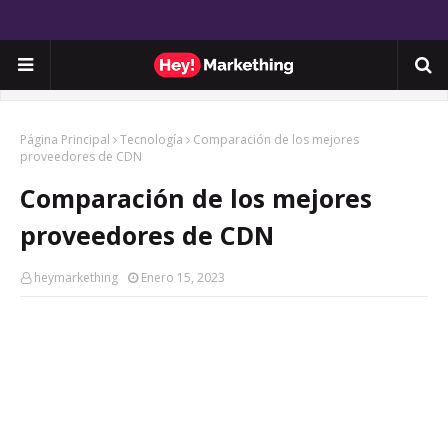
Página Principal
Tecnología
Comparación de los mejores
proveedores de CDN
Comparación de los mejores
proveedores de CDN
heymarkething
Enero 15, 2023