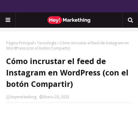
Página Principal
Tecnología
Cómo incrustar el feed de Instagram en
WordPress (con el botón Compartir)
Cómo incrustar el feed de
Instagram en WordPress (con el
botón Compartir)
heymarkething
Enero 23, 2023