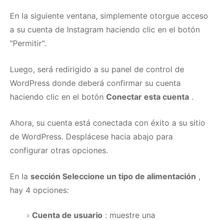
En la siguiente ventana, simplemente otorgue acceso
a su cuenta de Instagram haciendo clic en el botón
"Permitir".
Luego, será redirigido a su panel de control de
WordPress donde deberá confirmar su cuenta
haciendo clic en el botón
Conectar esta cuenta
.
Ahora, su cuenta está conectada con éxito a su sitio
de WordPress.
Desplácese hacia abajo para
configurar otras opciones.
En la
sección Seleccione un tipo de alimentación
,
hay 4 opciones:
Cuenta de usuario
: muestre una