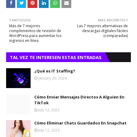
ANTIGUOS
MÁS RECIENTES
Más de 7 mejores
Las 7 mejores alternativas de
complementos de revisión de
descargas digitales fáciles
WordPress para aumentar los
(comparadas)
ingresos en línea
TAL VEZ TE INTERESEN ESTAS ENTRADAS
¿Qué es IT Staffing?
January 30, 2024
Cómo Enviar Mensajes Directos A Alguien En
TikTok
July 12, 2023
Cómo Eliminar Chats Guardados En Snapchat
July 12, 2023