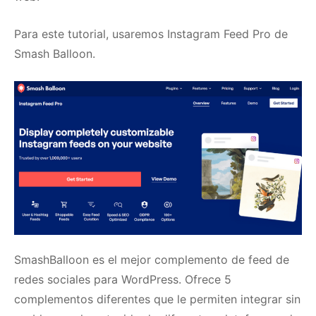
Para este tutorial, usaremos
Instagram Feed Pro
de
Smash Balloon.
SmashBalloon
es el mejor complemento de feed de
redes sociales para WordPress.
Ofrece 5
complementos diferentes que le permiten integrar sin