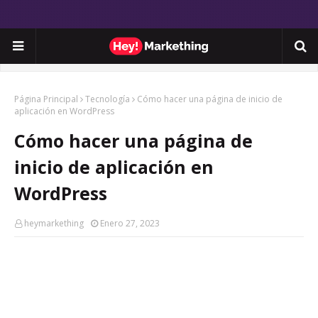
Página Principal
Tecnología
Cómo hacer una página de inicio de
aplicación en WordPress
Cómo hacer una página de
inicio de aplicación en
WordPress
heymarkething
Enero 27, 2023