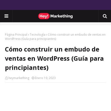
Página Principal
Tecnología
Cómo construir un embudo de ventas en
WordPress (Guía para principiantes)
Cómo construir un embudo de
ventas en WordPress (Guía para
principiantes)
heymarkething
Enero 19, 2023