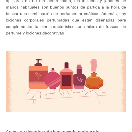
aplicarás en un día determinado, tus lociones y jabones de
manos habituales son buenos puntos de partida a la hora de
buscar una combinación de perfumes aromáticos. Además, hay
lociones corporales perfumadas que están diseñadas para
complementar tu olor característico.
una hilera de frascos de
perfume y lociones decorativas
Aplica un desodorante ligeramente perfumado