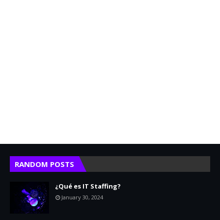
RANDOM POSTS
¿Qué es IT Staffing?
January 30, 2024