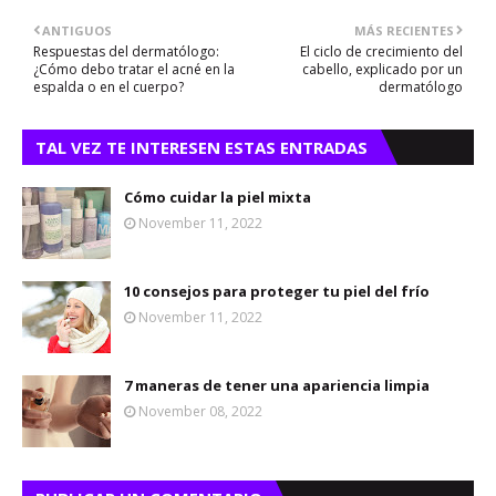
ANTIGUOS
MÁS RECIENTES
Respuestas del dermatólogo:
El ciclo de crecimiento del
¿Cómo debo tratar el acné en la
cabello, explicado por un
espalda o en el cuerpo?
dermatólogo
TAL VEZ TE INTERESEN ESTAS ENTRADAS
Cómo cuidar la piel mixta
November 11, 2022
10 consejos para proteger tu piel del frío
November 11, 2022
7 maneras de tener una apariencia limpia
November 08, 2022