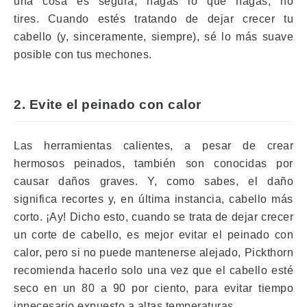
una cosa es segura, hagas lo que hagas, no
tires.
Cuando estés tratando de dejar crecer tu
cabello (y, sinceramente, siempre), sé lo más suave
posible con tus mechones.
2. Evite el peinado con calor
Las herramientas calientes, a pesar de crear
hermosos peinados, también son conocidas por
causar daños graves.
Y, como sabes, el daño
significa recortes y, en última instancia, cabello más
corto.
¡Ay!
Dicho esto, cuando se trata de dejar crecer
un corte de cabello, es mejor evitar el peinado con
calor, pero si no puede mantenerse alejado, Pickthorn
recomienda hacerlo solo una vez que el cabello esté
seco en un 80 a 90 por ciento, para evitar tiempo
innecesario expuesto a altas temperaturas.