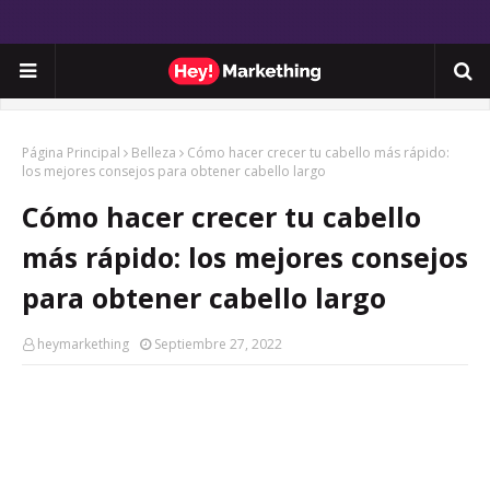
Página Principal
Belleza
Cómo hacer crecer tu cabello más rápido:
los mejores consejos para obtener cabello largo
Cómo hacer crecer tu cabello
más rápido: los mejores consejos
para obtener cabello largo
heymarkething
Septiembre 27, 2022