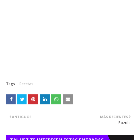
Tags:
Recetas
ANTIGUOS
MÁS RECIENTES
Pozole
TAL VEZ TE INTERESEN ESTAS ENTRADAS