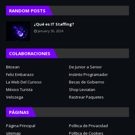
RANDOM POSTS
¿Qué es IT Staffing?
January 30, 2024
COLABORACIONES
Bitcean
De Junior a Senior
Feliz Embarazo
Instinto Programador
La Web Del Curioso
Becas de Gobierno
México Turista
Shop Leviatan
Velozega
Rastrear Paquetes
PÁGINAS
Página Principal
Política de Privacidad
sitemap
Política de Cookies