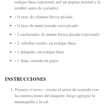
rodajas finas (opcional; usé un pepino normal y lo
sembré antes de cortarlo)
¼ taza
de cilantro fresco picado
¼ taza
de maní tostado seco picado
2 cucharadas
de menta fresca picada (opcional)
2
cebollas verdes, en rodajas finas
1
jalapeño, en rodajas finas
1
lima, cortada en gajos
INSTRUCCIONES
Prepare el arroz:
cocine el arroz de acuerdo con
las instrucciones del paquete, luego agregue la
mantequilla y la sal.