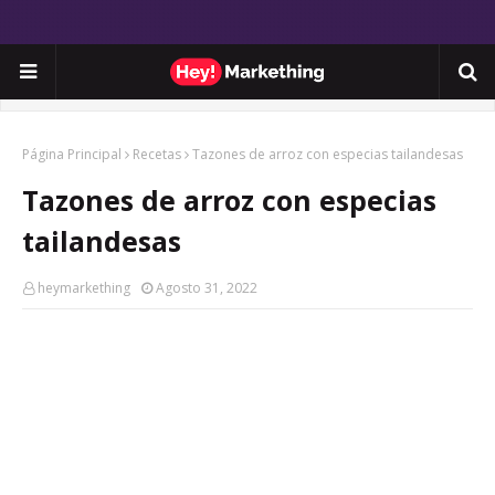
Página Principal
Recetas
Tazones de arroz con especias tailandesas
Tazones de arroz con especias
tailandesas
heymarkething
Agosto 31, 2022