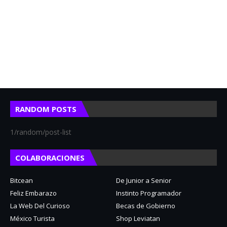
RANDOM POSTS
1/random/post-list
COLABORACIONES
Bitcean
De Junior a Senior
Feliz Embarazo
Instinto Programador
La Web Del Curioso
Becas de Gobierno
México Turista
Shop Leviatan