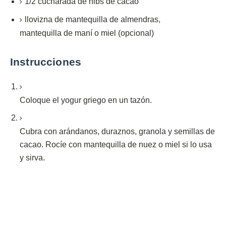
1/2
cucharada de
nibs de cacao
llovizna de mantequilla de almendras,
mantequilla
de
maní o miel (opcional)
Instrucciones
Coloque el yogur griego en un tazón.
Cubra con arándanos, duraznos, granola y semillas de
cacao.
Rocíe con mantequilla de nuez o miel si lo usa
y sirva.