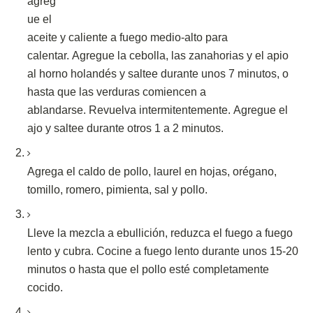
agreg
ue el
aceite y caliente a fuego medio-alto para
calentar.
Agregue la cebolla, las zanahorias y el apio
al horno holandés y saltee durante unos 7 minutos, o
hasta que las verduras comiencen a
ablandarse.
Revuelva intermitentemente.
Agregue el
ajo y saltee durante otros 1 a 2 minutos.
Agrega el caldo de pollo, laurel en hojas, orégano,
tomillo, romero, pimienta, sal y pollo.
Lleve la mezcla a ebullición, reduzca el fuego a fuego
lento y cubra.
Cocine a fuego lento durante unos 15-20
minutos o hasta que el pollo esté completamente
cocido.