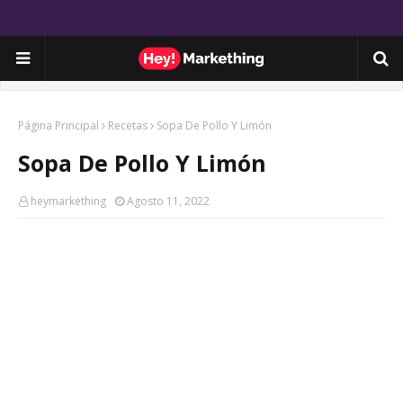
Página Principal
Recetas
Sopa De Pollo Y Limón
Sopa De Pollo Y Limón
heymarkething
Agosto 11, 2022