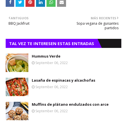
ANTIGUOS
MÁS RECIENTES
BBQ Jackfruit
Sopa vegana de guisantes
partidos
TAL VEZ TE INTERESEN ESTAS ENTRADAS
Hummus Verde
September 06, 2022
Lasaña de espinacas y alcachofas
September 06, 2022
Muffins de plátano endulzados con arce
September 06, 2022