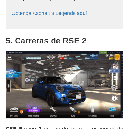
Obtenga Asphalt 9 Legends aquí
5. Carreras de RSE 2
CSR Racing 2
es uno de los mejores juegos de