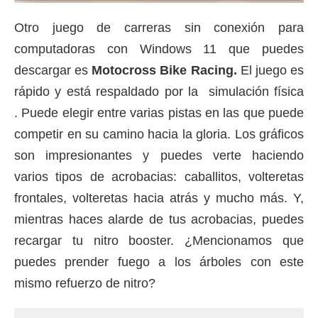
Otro juego de carreras sin conexión para
computadoras con Windows 11 que puedes
descargar es
Motocross Bike Racing.
El juego es
rápido y está respaldado por la
simulación
física
.
Puede elegir entre varias pistas en las que puede
competir en su camino hacia la gloria.
Los gráficos
son impresionantes y puedes verte haciendo
varios tipos de acrobacias: caballitos, volteretas
frontales, volteretas hacia atrás y mucho más.
Y,
mientras haces alarde de tus acrobacias, puedes
recargar tu nitro booster.
¿Mencionamos que
puedes prender fuego a los árboles con este
mismo refuerzo de nitro?