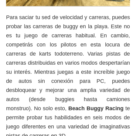
Para saciar tu sed de velocidad y carreras, puedes
probar las carreras de buggy en la playa.
Este no
es tu juego de carreras habitual.
En cambio,
competirás con los pilotos en esta locura de
carreras de karts todoterreno.
Varias pistas de
carreras distribuidas en varios modos despertarían
su interés.
Mientras juegas a este increíble juego
de autos sin conexión para PC, puedes
desbloquear y mejorar una amplia variedad de
autos (desde buggies hasta camiones
monstruo).
No solo esto,
Beach Buggy Racing
te
permite probar tus habilidades en seis modos de
juego diferentes en una variedad de imaginativas
pistas de carreras en 3D.