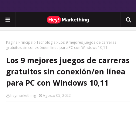
Página Principal
Tecnología
Los 9 mejores juegos de carreras
gratuitos sin conexión/en línea para PC con Windows 10,11
Los 9 mejores juegos de carreras
gratuitos sin conexión/en línea
para PC con Windows 10,11
heymarkething
Agosto 05, 2022