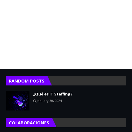
RANDOM POSTS
¿Qué es IT Staffing?
January 30, 2024
COLABORACIONES