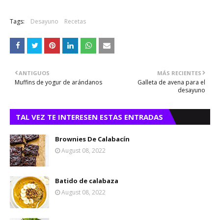
Tags:
Desayuno
Recetas
ANTIGUOS
MÁS RECIENTES
Muffins de yogur de arándanos
Galleta de avena para el
desayuno
TAL VEZ TE INTERESEN ESTAS ENTRADAS
Brownies De Calabacín
August 08, 2022
Batido de calabaza
August 08, 2022