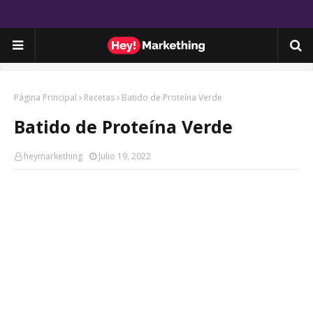
Página Principal
Recetas
Batido de Proteína Verde
Batido de Proteína Verde
heymarkething
Julio 19, 2022